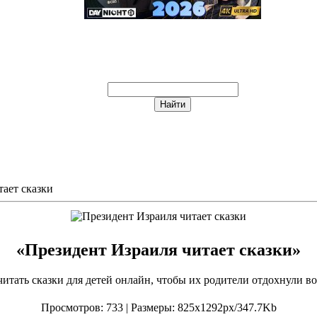
ает сказки
«Президент Израиля читает сказки»
итать сказки для детей онлайн, чтобы их родители отдохнули во
Просмотров
: 733 |
Размеры
: 825x1292px/347.7Kb