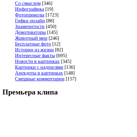
Со смыслом
[346]
Инфографика
[19]
Фотоприколы
[1723]
Гифки онлайн
[88]
Знаменитости
[450]
Демотиваторы
[145]
Животный мир
[246]
Бесплатные фото
[12]
Истории из жизни
[82]
Интересные факты
[695]
Новости в картинках
[345]
Картинки с надписями
[136]
Анекдоты в картинках
[148]
Смешные комментарии
[157]
Премьера клипа