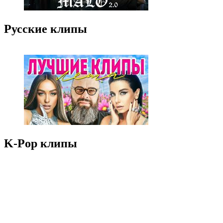
Русские клипы
K-Pop клипы