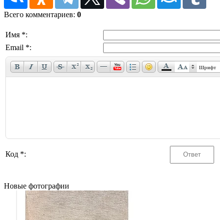
Всего комментариев
:
0
Имя *:
Email *:
Шрифт
Код *:
Новые фотографии