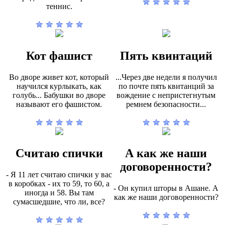
теннис.
Кот фашист
Пять квинтаций
Во дворе живет кот, который
...Через две недели я получил
научился курлыкать, как
по почте пять квитанций за
голубь... Бабушки во дворе
вождение с непристегнутым
называют его фашистом.
ремнем безопасности...
Считаю спички
А как же наши
договоренности?
- Я 11 лет считаю спички у вас
в коробках - их то 59, то 60, а
- Он купил шторы в Ашане. А
иногда и 58. Вы там
как же наши договоренности?
сумасшедшие, что ли, все?