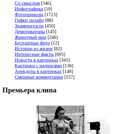
Со смыслом
[346]
Инфографика
[19]
Фотоприколы
[1723]
Гифки онлайн
[88]
Знаменитости
[450]
Демотиваторы
[145]
Животный мир
[246]
Бесплатные фото
[12]
Истории из жизни
[82]
Интересные факты
[695]
Новости в картинках
[345]
Картинки с надписями
[136]
Анекдоты в картинках
[148]
Смешные комментарии
[157]
Премьера клипа