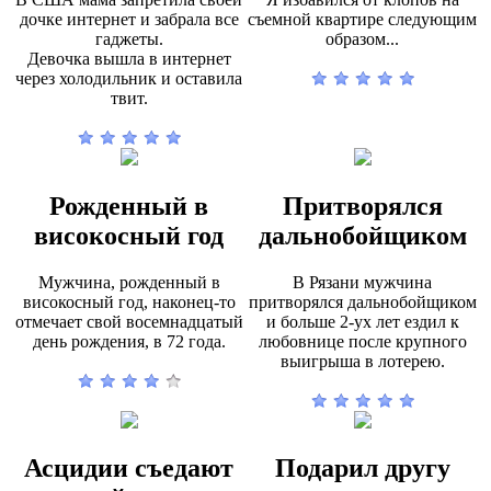
дочке интернет и забрала все
съемной квартире следующим
гаджеты.
образом...
Девочка вышла в интернет
через холодильник и оставила
твит.
Рожденный в
Притворялся
високосный год
дальнобойщиком
Мужчина, рожденный в
В Рязани мужчина
високосный год, наконец-то
притворялся дальнобойщиком
отмечает свой восемнадцатый
и больше 2-ух лет ездил к
день рождения, в 72 года.
любовнице после крупного
выигрыша в лотерею.
Асцидии съедают
Подарил другу