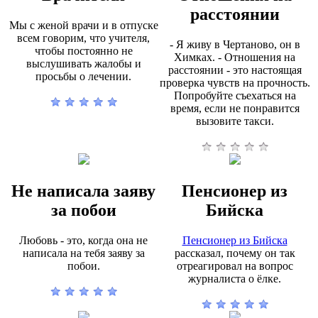
расстоянии
Мы с женой врачи и в отпуске
всем говорим, что учителя,
- Я живу в Чертаново, он в
чтобы постоянно не
Химках. - Отношения на
выслушивать жалобы и
расстоянии - это настоящая
просьбы о лечении.
проверка чувств на прочность.
Попробуйте съехаться на
время, если не понравится
вызовите такси.
Не написала заяву
Пенсионер из
за побои
Бийска
Любовь - это, когда она не
Пенсионер из Бийска
написала на тебя заяву за
рассказал, почему он так
побои.
отреагировал на вопрос
журналиста о ёлке.