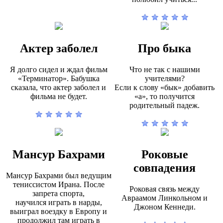
Актер заболел
Про быка
Я долго сидел и ждал фильм
Что не так с нашими
«Терминатор». Бабушка
учителями?
сказала, что актер заболел и
Если к слову «бык» добавить
фильма не будет.
«а», то получится
родительный падеж.
Мансур Бахрами
Роковые
совпадения
Мансур Бахрами был ведущим
тениссистом Ирана. После
Роковая связь между
запрета спорта,
Авраамом Линкольном и
научился играть в нарды,
Джоном Кеннеди.
выиграл воездку в Европу и
продолжил там играть в