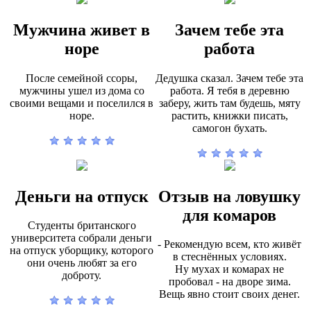
Мужчина живет в
Зачем тебе эта
норе
работа
После семейной ссоры,
Дедушка сказал. Зачем тебе эта
мужчины ушел из дома со
работа. Я тебя в деревню
своими вещами и поселился в
заберу, жить там будешь, мяту
норе.
растить, книжки писать,
самогон бухать.
Деньги на отпуск
Отзыв на ловушку
для комаров
Студенты британского
университета собрали деньги
- Рекомендую всем, кто живёт
на отпуск уборщику, которого
в стеснённых условиях.
они очень любят за его
Ну мухах и комарах не
доброту.
пробовал - на дворе зима.
Вещь явно стоит своих денег.