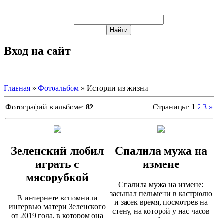
Вход на сайт
Главная
»
Фотоальбом
» Истории из жизни
Фотографий в альбоме
:
82
Страницы
:
1
2
3
»
Зеленский любил
Спалила мужа на
играть с
измене
мясорубкой
Спалила мужа на измене:
засыпал пельмени в кастрюлю
В интернете вспомнили
и засек время, посмотрев на
интервью матери Зеленского
стену, на которой у нас часов
от 2019 года, в котором она