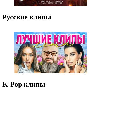
Русские клипы
K-Pop клипы