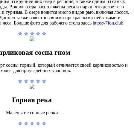
ним из крупнейших озер в регионе, а также одним из самых
ды. Вокруг озера расположены леса и парки, что делает его
и туризма. В озере водится много видов рыб, включая лосося,
кДоннел также известно своими прекрасными пейзажами и
 леса. Больше фото для рабочего стола здесь
https://7fon.club
арликовая сосна гном
орт сосны горный, который отличается своей карликовостью и
ходит для приусадебных участков.
Горная река
Маленькие горные речки