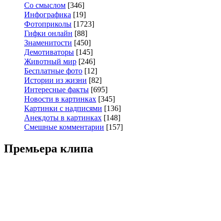
Со смыслом
[346]
Инфографика
[19]
Фотоприколы
[1723]
Гифки онлайн
[88]
Знаменитости
[450]
Демотиваторы
[145]
Животный мир
[246]
Бесплатные фото
[12]
Истории из жизни
[82]
Интересные факты
[695]
Новости в картинках
[345]
Картинки с надписями
[136]
Анекдоты в картинках
[148]
Смешные комментарии
[157]
Премьера клипа