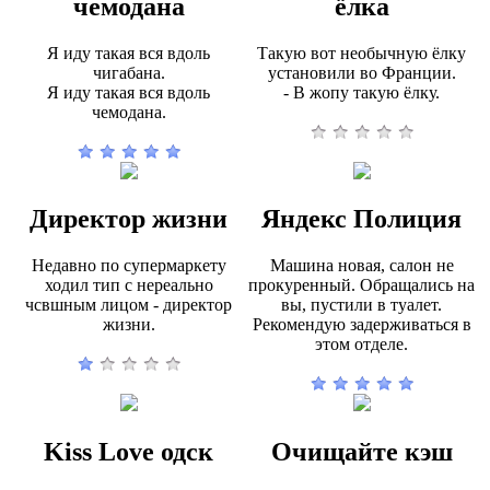
чемодана
ёлка
Я иду такая вся вдоль
Такую вот необычную ёлку
чигабана.
установили во Франции.
Я иду такая вся вдоль
- В жопу такую ёлку.
чемодана.
Директор жизни
Яндекс Полиция
Недавно по супермаркету
Машина новая, салон не
ходил тип с нереально
прокуренный. Обращались на
чсвшным лицом - директор
вы, пустили в туалет.
жизни.
Рекомендую задерживаться в
этом отделе.
Kiss Love одск
Очищайте кэш