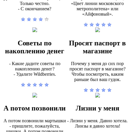
Только честно.
«Цвет линии московского
- С окончанием?
метрополитена» или
«Айфоновый».
Советы по
Просят паспорт в
накоплению денег
магазине
- Какие дадите советы по
Почему у меня до сих пор
накоплению денег?
просят паспорт в магазине?
- Удалите Wildberries.
Чтобы посмотреть, каким
раньше был ваш гудок.
А потом позвонили
Лизни у меня
А потом позвонили мартышки
- Лизни у меня. Давно хотела.
- пришлите, пожалуйста,
Линзы я давно хотела!
шишки. А потом позвонили