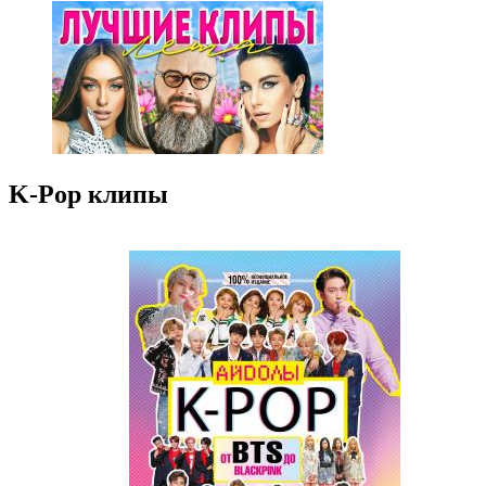
K-Pop клипы