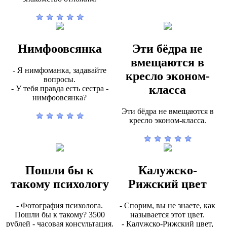
Нимфоовсянка
Эти бёдра не
вмещаются в
- Я нимфоманка, задавайте
кресло эконом-
вопросы.
класса
- У тебя правда есть сестра -
нимфоовсянка?
Эти бёдра не вмещаются в
кресло эконом-класса.
Пошли бы к
Калужско-
такому психологу
Рижский цвет
- Фотография психолога.
- Спорим, вы не знаете, как
Пошли бы к такому? 3500
называется этот цвет.
рублей - часовая консультация.
- Калужско-Рижский цвет,