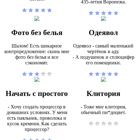
435-летия Воронежа.
Фото без белья
Одеявол
Шалом! Есть шикарное
Одеявол - самый маленький
контрпредложение: скинь мне
чертёнок в аду.
фото без белья и все
- А подушенок и сплюцифер
сэкономят.
его помощники.
Начать с простого
Клитория
- Хочу создать процессор в
- Тоже мне клитория,
домашних условиях. У меня
обычный пи*доцвет.
есть паяльник, проволока и
кусок кремния. Как сделать
процессор?