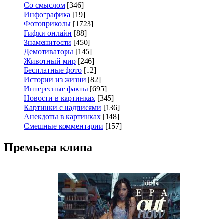
Со смыслом
[346]
Инфографика
[19]
Фотоприколы
[1723]
Гифки онлайн
[88]
Знаменитости
[450]
Демотиваторы
[145]
Животный мир
[246]
Бесплатные фото
[12]
Истории из жизни
[82]
Интересные факты
[695]
Новости в картинках
[345]
Картинки с надписями
[136]
Анекдоты в картинках
[148]
Смешные комментарии
[157]
Премьера клипа