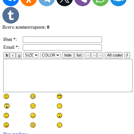
Всего комментариев
:
0
Имя *:
Email *: