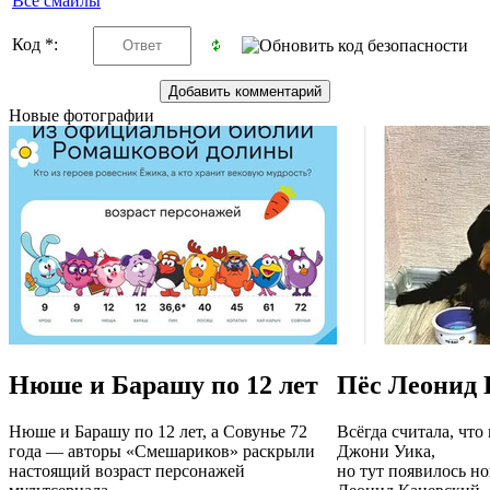
Все смайлы
Код *:
Новые фотографии
Нюше и Барашу по 12 лет
Пёс Леонид 
Нюше и Барашу по 12 лет, а Совунье 72
Всёгда считала, что
года — авторы «Смешариков» раскрыли
Джони Уика,
настоящий возраст персонажей
но тут появилось н