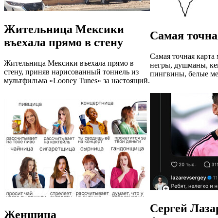
Жительница Мексики
Самая точна
въехала прямо в стену
Самая точная карта 
Жительница Мексики въехала прямо в
негры, душманы, ке
стену, приняв нарисованный тоннель из
пингвины, белые ме
мультфильма «Looney Tunes» за настоящий.
Сергей Лаза
Женщица