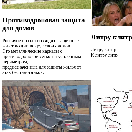
Противодроновая защита
для домов
Литру клит
Россияне начали возводить защитные
конструкции вокруг своих домов.
Литру клитр.
Это металлические каркасы с
К литру литр.
противодроновой сеткой и усиленным
периметром,
предназначенные для защиты жилья от
атак беспилотников.