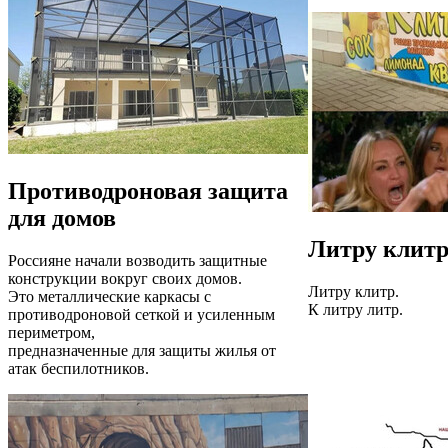
Противодроновая защита
для домов
Литру клит
Россияне начали возводить защитные
конструкции вокруг своих домов.
Литру клитр.
Это металлические каркасы с
К литру литр.
противодроновой сеткой и усиленным
периметром,
предназначенные для защиты жилья от
атак беспилотников.