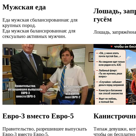
Мужская еда
Лошадь, зап
гусём
Еда мужская сбалансированная: для
крупных пород.
Еда мужская балансированная: для
Лошадь, запряжённа
сексуально активных мужчин.
Евро-3 вместо Евро-5
Канистрочн
Правительство, разрешившее выпускать
Типаж девушки, кот
Евро-3 вместо Евро-5.
чтобы он бесплатно 