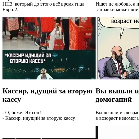
НПЗ, который до этого всё время гнал
Ищет не любовь, а 
Евро-2.
заправки может вне
Кассир, идущий за вторую
Вы вышли из
кассу
домоганий
- О, боже! Это он!
Вы вышли из возра
- Кассир, идущий за вторую кассу.
в возораст недомог