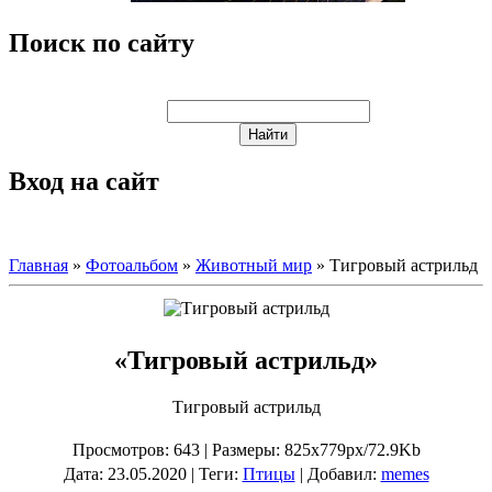
Поиск по сайту
Вход на сайт
Главная
»
Фотоальбом
»
Животный мир
» Тигровый астрильд
«Тигровый астрильд»
Тигровый астрильд
Просмотров
: 643 |
Размеры
: 825x779px/72.9Kb
Дата
: 23.05.2020 |
Теги
:
Птицы
|
Добавил
:
memes