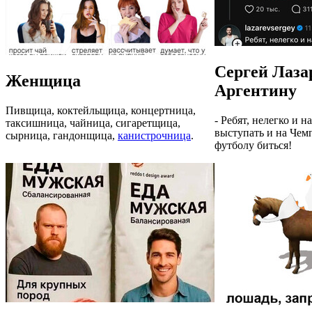
Сергей Лаза
Женщица
Аргентину
Пивщица, коктейльщица, концертница,
- Ребят, нелегко и 
таксишница, чайница, сигаретщица,
выступать и на Чем
сырница, гандонщица,
канистрочница
.
футболу биться!