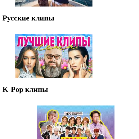
Русские клипы
K-Pop клипы