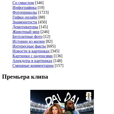
Со смыслом
[346]
Инфографика
[19]
Фотоприколы
[1723]
Гифки онлайн
[88]
Знаменитости
[450]
Демотиваторы
[145]
Животный мир
[246]
Бесплатные фото
[12]
Истории из жизни
[82]
Интересные факты
[695]
Новости в картинках
[345]
Картинки с надписями
[136]
Анекдоты в картинках
[148]
Смешные комментарии
[157]
Премьера клипа