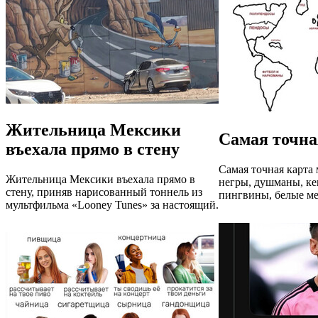
Жительница Мексики
Самая точна
въехала прямо в стену
Самая точная карта 
Жительница Мексики въехала прямо в
негры, душманы, ке
стену, приняв нарисованный тоннель из
пингвины, белые ме
мультфильма «Looney Tunes» за настоящий.