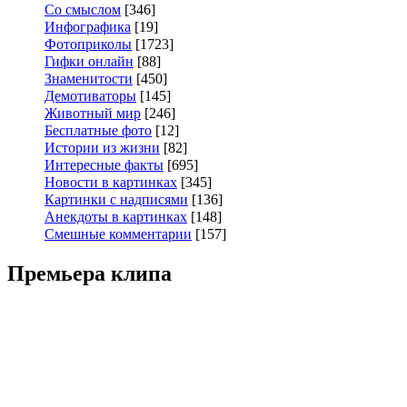
Со смыслом
[346]
Инфографика
[19]
Фотоприколы
[1723]
Гифки онлайн
[88]
Знаменитости
[450]
Демотиваторы
[145]
Животный мир
[246]
Бесплатные фото
[12]
Истории из жизни
[82]
Интересные факты
[695]
Новости в картинках
[345]
Картинки с надписями
[136]
Анекдоты в картинках
[148]
Смешные комментарии
[157]
Премьера клипа