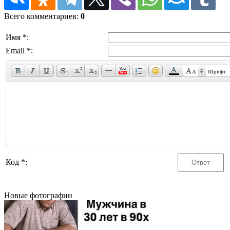
Всего комментариев
:
0
Имя *:
Email *:
Шрифт
Код *:
Новые фотографии