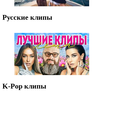
Русские клипы
K-Pop клипы