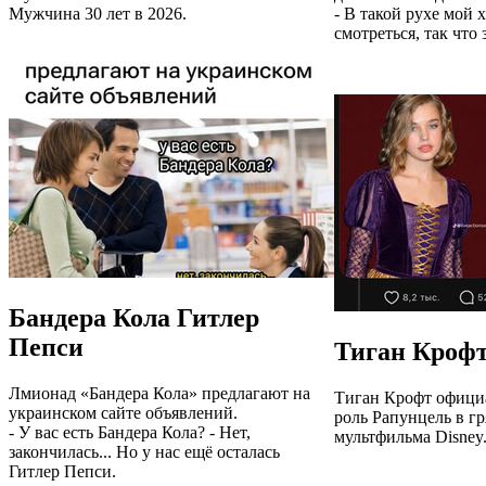
Мужчина 30 лет в 2026.
- В такой рухе мой 
смотреться, так что
Бандера Кола Гитлер
Пепси
Тиган Крофт
Лмионад «Бандера Кола» предлагают на
Тиган Крофт офици
украинском сайте объявлений.
роль Рапунцель в г
- У вас есть Бандера Кола? - Нет,
мультфильма Disney
закончилась... Но у нас ещё осталась
Гитлер Пепси.