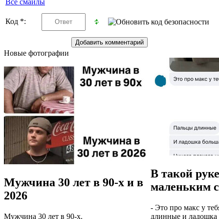
Все смайлы
Код *:
Новые фотографии
В такой руке
Мужчина 30 лет в 90-х и в
маленьким с
2026
- Это про макс у теб
Мужчина 30 лет в 90-х.
длинные и ладошка 