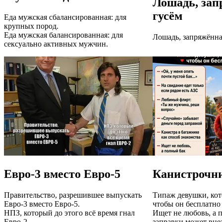
Лошадь, зап
гусём
Еда мужская сбалансированная: для
крупных пород.
Еда мужская балансированная: для
Лошадь, запряжённа
сексуально активных мужчин.
Евро-3 вместо Евро-5
Канистрочн
Правительство, разрешившее выпускать
Типаж девушки, кот
Евро-3 вместо Евро-5.
чтобы он бесплатно 
НПЗ, который до этого всё время гнал
Ищет не любовь, а 
Евро-2.
заправки может вне