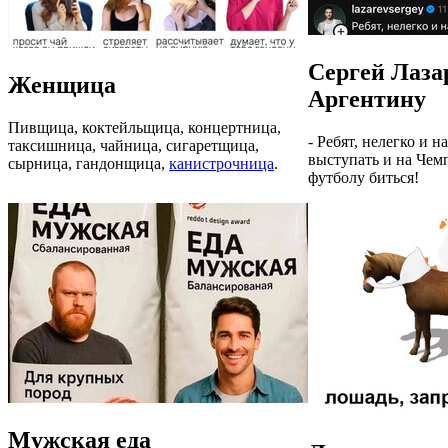
Сергей Лаза
Женщица
Аргентину
Пивщица, коктейльщица, концертница,
- Ребят, нелегко и 
таксишница, чайница, сигаретщица,
выступать и на Чем
сырница, гандонщица,
канистрочница
.
футболу биться!
Мужская еда