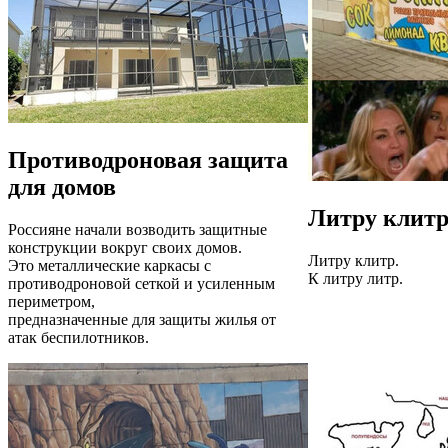
Противодроновая защита
для домов
Литру клит
Россияне начали возводить защитные
конструкции вокруг своих домов.
Литру клитр.
Это металлические каркасы с
К литру литр.
противодроновой сеткой и усиленным
периметром,
предназначенные для защиты жилья от
атак беспилотников.