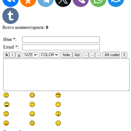
Всего комментариев
:
0
Имя *:
Email *: