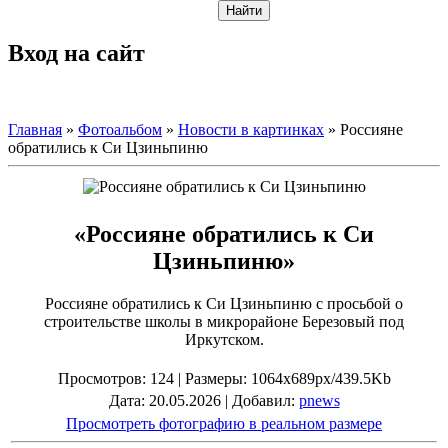
Вход на сайт
Главная
»
Фотоальбом
»
Новости в картинках
» Россияне
обратились к Си Цзиньпиню
«Россияне обратились к Си
Цзиньпиню»
Россияне обратились к Си Цзиньпиню с просьбой о
строительстве школы в микрорайоне Березовый под
Иркутском.
Просмотров
: 124 |
Размеры
: 1064x689px/439.5Kb
Дата
: 20.05.2026 |
Добавил
:
pnews
Просмотреть фотографию в реальном размере