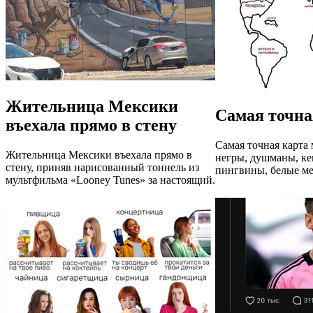
Жительница Мексики
Самая точна
въехала прямо в стену
Самая точная карта 
Жительница Мексики въехала прямо в
негры, душманы, ке
стену, приняв нарисованный тоннель из
пингвины, белые ме
мультфильма «Looney Tunes» за настоящий.