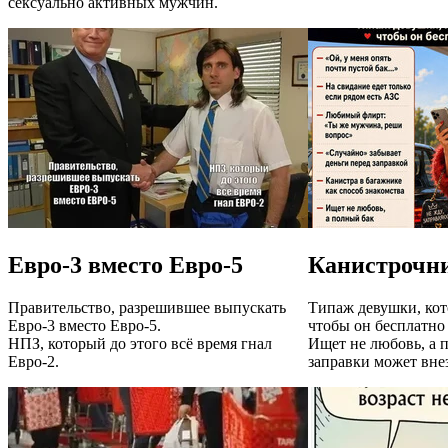
сексуально активных мужчин.
Евро-3 вместо Евро-5
Канистрочн
Правительство, разрешившее выпускать
Типаж девушки, кот
Евро-3 вместо Евро-5.
чтобы он бесплатно 
НПЗ, который до этого всё время гнал
Ищет не любовь, а 
Евро-2.
заправки может вне