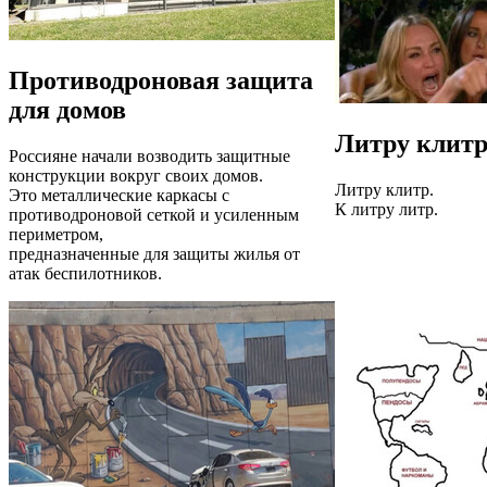
Противодроновая защита
для домов
Литру клит
Россияне начали возводить защитные
конструкции вокруг своих домов.
Литру клитр.
Это металлические каркасы с
К литру литр.
противодроновой сеткой и усиленным
периметром,
предназначенные для защиты жилья от
атак беспилотников.