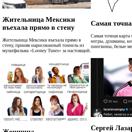
Жительница Мексики
Самая точна
въехала прямо в стену
Самая точная карта 
Жительница Мексики въехала прямо в
негры, душманы, ке
стену, приняв нарисованный тоннель из
пингвины, белые ме
мультфильма «Looney Tunes» за настоящий.
Сергей Лаза
Женщица