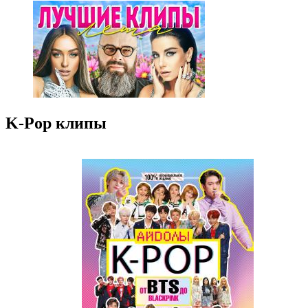
K-Pop клипы