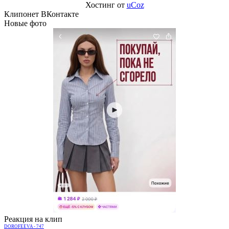
Хостинг от
uCoz
Клипонет ВКонтакте
Новые фото
Реакция на клип
DOROFEEVA - 747