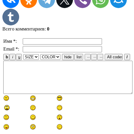
Всего комментариев
:
0
Имя *:
Email *: