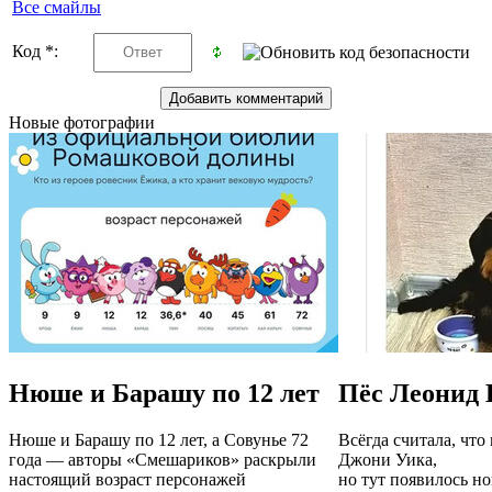
Все смайлы
Код *:
Новые фотографии
Нюше и Барашу по 12 лет
Пёс Леонид 
Нюше и Барашу по 12 лет, а Совунье 72
Всёгда считала, что
года — авторы «Смешариков» раскрыли
Джони Уика,
настоящий возраст персонажей
но тут появилось н