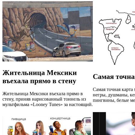
Жительница Мексики
Самая точна
въехала прямо в стену
Самая точная карта 
Жительница Мексики въехала прямо в
негры, душманы, ке
стену, приняв нарисованный тоннель из
пингвины, белые ме
мультфильма «Looney Tunes» за настоящий.