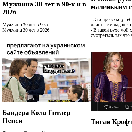
Мужчина 30 лет в 90-х и в
маленьким с
2026
- Это про макс у теб
Мужчина 30 лет в 90-х.
длинные и ладошка 
Мужчина 30 лет в 2026.
- В такой рухе мой 
смотреться, так что
Бандера Кола Гитлер
Пепси
Тиган Крофт