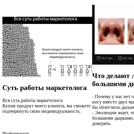
Что делают 
большими д
Суть работы маркетолога
- Почему у нас нет
Вся суть работы маркетолога:
носу вместо двух м
Купив продукт моего клиента, вы сможете
бы облегчило дыхан
подчеркнуть свою индивидуальность.
- Эволюция знает, ч
большими дырками. 
доверять.
Информация