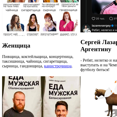
Сергей Лаза
Женщица
Аргентину
Пивщица, коктейльщица, концертница,
- Ребят, нелегко и 
таксишница, чайница, сигаретщица,
выступать и на Чем
сырница, гандонщица,
канистрочница
.
футболу биться!