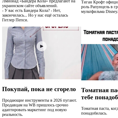
Лмионад «Бандера Кола» предлагают на
Тиган Крофт офици
украинском сайте объявлений.
роль Рапунцель в г
- У вас есть Бандера Кола? - Нет,
мультфильма Disney
закончилась... Но у нас ещё осталась
Гитлер Пепси.
Покупай, пока не сгорело
Томатная пас
тебе понадо
Продающие инструменты в 2026 пугают.
Продавцам на WB пришлось срочно
Томатная паста, когд
адаптировать маркетинг под новую
понадобилась.
реальность.