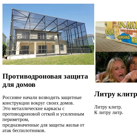
Противодроновая защита
для домов
Литру клит
Россияне начали возводить защитные
конструкции вокруг своих домов.
Литру клитр.
Это металлические каркасы с
К литру литр.
противодроновой сеткой и усиленным
периметром,
предназначенные для защиты жилья от
атак беспилотников.