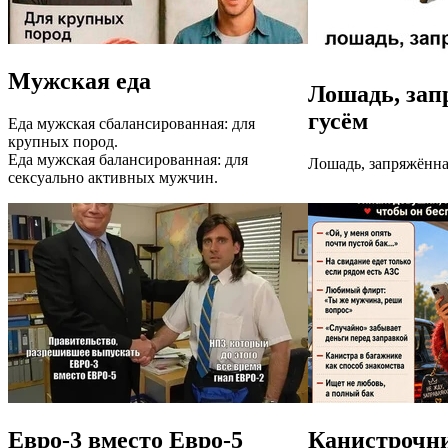
Мужская еда
Лошадь, зап
гусём
Еда мужская сбалансированная: для
крупных пород.
Еда мужская балансированная: для
Лошадь, запряжённа
сексуально активных мужчин.
Евро-3 вместо Евро-5
Канистрочн