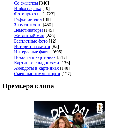
Со смыслом
[346]
Инфографика
[19]
Фотоприколы
[1723]
Гифки онлайн
[88]
Знаменитости
[450]
Демотиваторы
[145]
Животный мир
[246]
Бесплатные фото
[12]
Истории из жизни
[82]
Интересные факты
[695]
Новости в картинках
[345]
Картинки с надписями
[136]
Анекдоты в картинках
[148]
Смешные комментарии
[157]
Премьера клипа