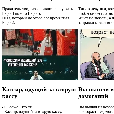
Правительство, разрешившее выпускать
Типаж девушки, кот
Евро-3 вместо Евро-5.
чтобы он бесплатно 
НПЗ, который до этого всё время гнал
Ищет не любовь, а 
Евро-2.
заправки может вне
Кассир, идущий за вторую
Вы вышли из
кассу
домоганий
- О, боже! Это он!
Вы вышли из возра
- Кассир, идущий за вторую кассу.
в возораст недомог