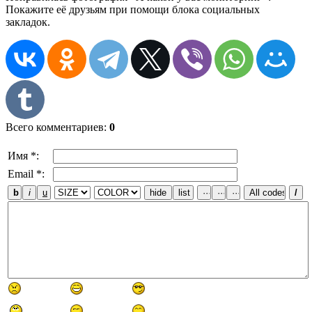
Покажите её друзьям при помощи блока социальных
закладок.
Всего комментариев
:
0
Имя *:
Email *: