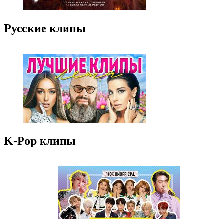
Русские клипы
K-Pop клипы