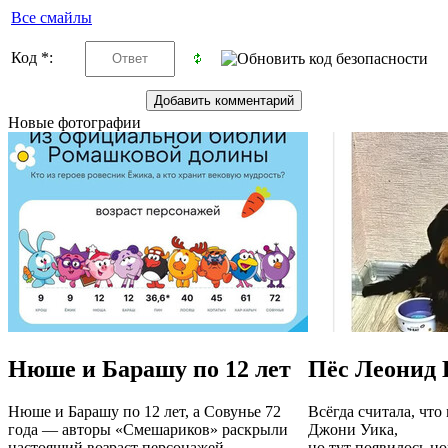
Все смайлы
Код *:
Новые фотографии
Нюше и Барашу по 12 лет
Пёс Леонид 
Нюше и Барашу по 12 лет, а Совунье 72
Всёгда считала, что
года — авторы «Смешариков» раскрыли
Джони Уика,
настоящий возраст персонажей
но тут появилось н