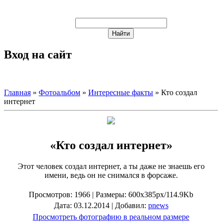
Вход на сайт
Главная
»
Фотоальбом
»
Интересные факты
» Кто создал
интернет
«Кто создал интернет»
Этот человек создал интернет, а ты даже не знаешь его
имени, ведь он не снимался в форсаже.
Просмотров
: 1966 |
Размеры
: 600x385px/114.9Kb
Дата
: 03.12.2014 |
Добавил
:
pnews
Просмотреть фотографию в реальном размере