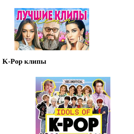
K-Pop клипы