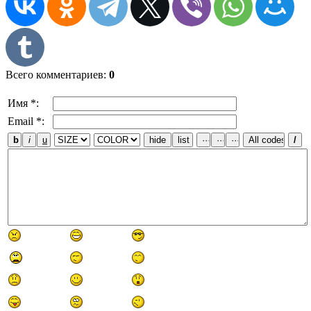
Всего комментариев
:
0
Имя *:
Email *: