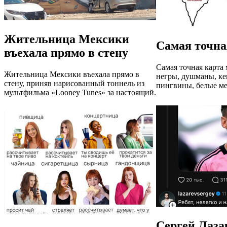
Жительница Мексики
Самая точна
въехала прямо в стену
Самая точная карта 
Жительница Мексики въехала прямо в
негры, душманы, ке
стену, приняв нарисованный тоннель из
пингвины, белые ме
мультфильма «Looney Tunes» за настоящий.
Сергей Лаза