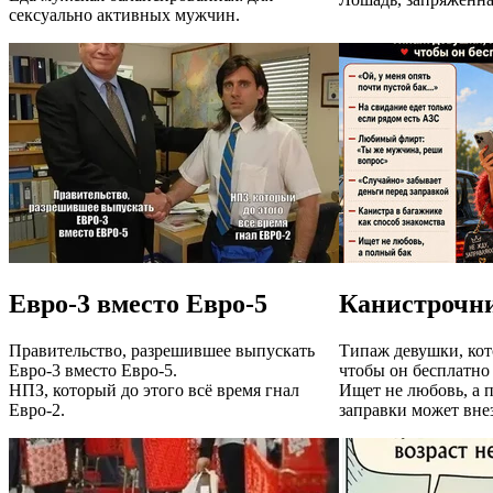
сексуально активных мужчин.
Евро-3 вместо Евро-5
Канистрочн
Правительство, разрешившее выпускать
Типаж девушки, кот
Евро-3 вместо Евро-5.
чтобы он бесплатно 
НПЗ, который до этого всё время гнал
Ищет не любовь, а 
Евро-2.
заправки может вне