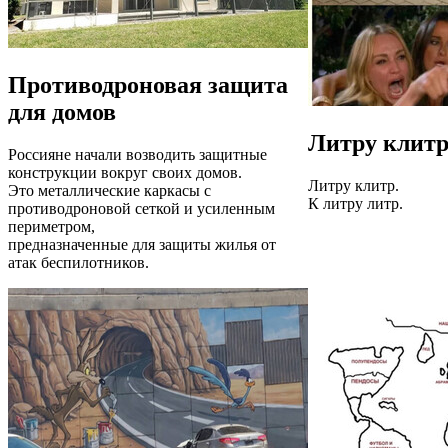
Противодроновая защита
для домов
Литру клит
Россияне начали возводить защитные
конструкции вокруг своих домов.
Литру клитр.
Это металлические каркасы с
К литру литр.
противодроновой сеткой и усиленным
периметром,
предназначенные для защиты жилья от
атак беспилотников.