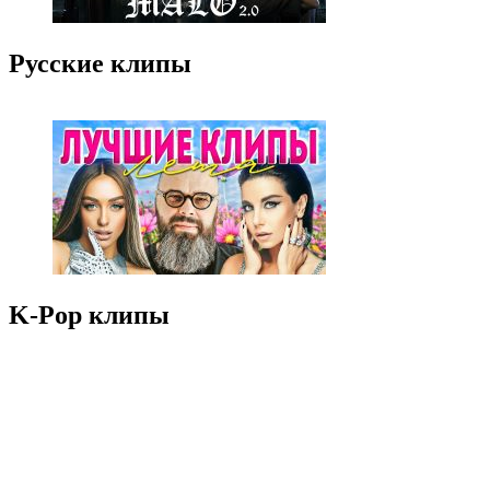
Русские клипы
K-Pop клипы