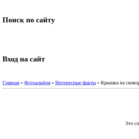
Поиск по сайту
Вход на сайт
Главная
»
Фотоальбом
»
Интересные факты
» Крышка на сково
Это сп