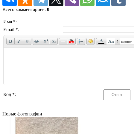
Всего комментариев
:
0
Имя *:
Email *:
Шрифт
Код *:
Новые фотографии