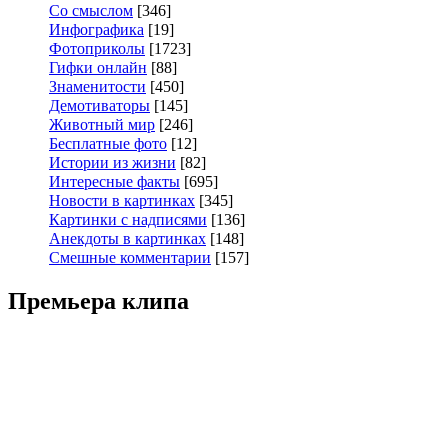
Со смыслом
[346]
Инфографика
[19]
Фотоприколы
[1723]
Гифки онлайн
[88]
Знаменитости
[450]
Демотиваторы
[145]
Животный мир
[246]
Бесплатные фото
[12]
Истории из жизни
[82]
Интересные факты
[695]
Новости в картинках
[345]
Картинки с надписями
[136]
Анекдоты в картинках
[148]
Смешные комментарии
[157]
Премьера клипа