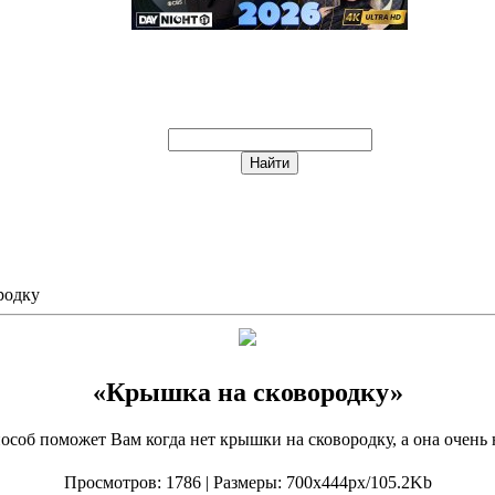
родку
«Крышка на сковородку»
особ поможет Вам когда нет крышки на сковородку, а она очень
Просмотров
: 1786 |
Размеры
: 700x444px/105.2Kb