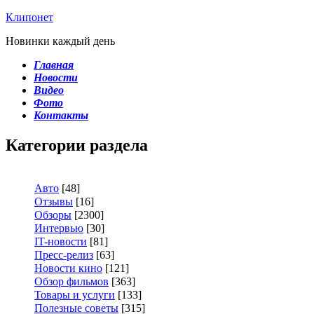
Клипонет
Новинки каждый день
Главная
Новости
Видео
Фото
Контакты
Категории раздела
Авто
[48]
Отзывы
[16]
Обзоры
[2300]
Интервью
[30]
IT-новости
[81]
Пресс-релиз
[63]
Новости кино
[121]
Обзор фильмов
[363]
Товары и услуги
[133]
Полезные советы
[315]