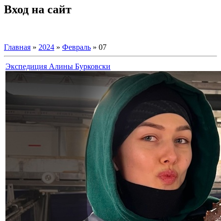
Вход на сайт
Главная
»
2024
»
Февраль
»
07
Экспедиция Алины Бурковски