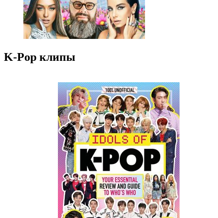
K-Pop клипы