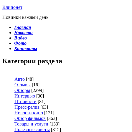
Клипонет
Новинки каждый день
Главная
Новости
Видео
Фото
Контакты
Категории раздела
Авто
[48]
Отзывы
[16]
Обзоры
[2299]
Интервью
[30]
IT-новости
[81]
Пресс-релиз
[63]
Новости кино
[121]
Обзор фильмов
[363]
Товары и услуги
[133]
Полезные советы
[315]