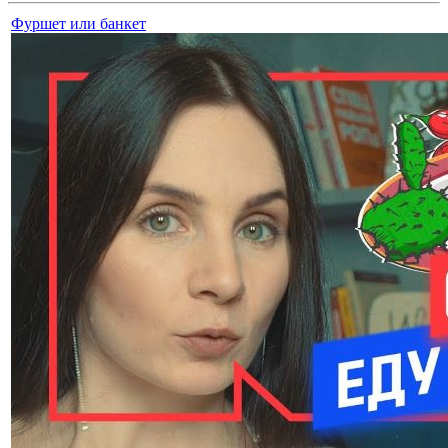
Фуршет или банкет