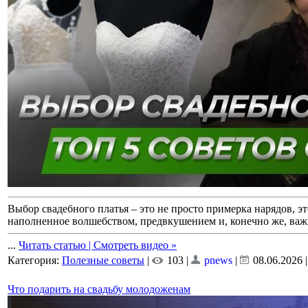
Выбор свадебного платья – это не просто примерка нарядов, э
наполненное волшебством, предвкушением и, конечно же, ва
...
Читать статью | Смотреть видео »
Категория:
Полезные советы
|
103 |
pnews
|
08.06.2026
Что подарить на свадьбу молодоженам