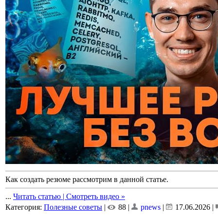
Как создать резюме рассмотрим в данной статье.
...
Читать статью | Смотреть видео »
Категория:
Полезные советы
|
88 |
pnews
|
17.06.2026
|