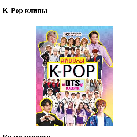
K-Pop клипы
Видео новости