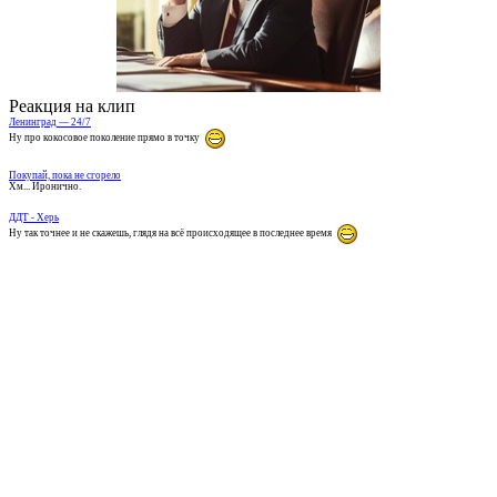
Реакция на клип
Ленинград — 24/7
Ну про кокосовое поколение прямо в точку
Покупай, пока не сгорело
Хм... Иронично.
ДДТ - Херь
Ну так точнее и не скажешь, глядя на всё происходящее в последнее время