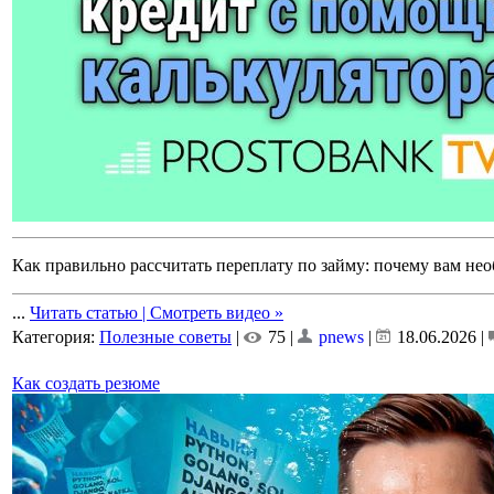
Как правильно рассчитать переплату по займу: почему вам не
...
Читать статью | Смотреть видео »
Категория:
Полезные советы
|
75 |
pnews
|
18.06.2026
|
Как создать резюме