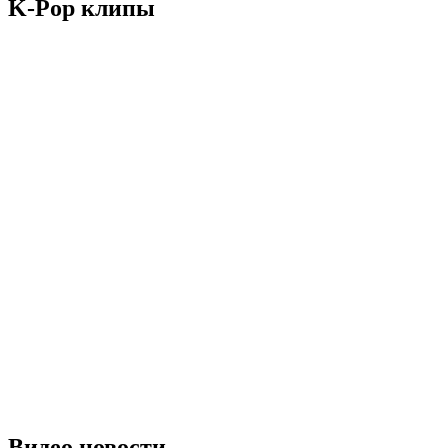
K-Pop клипы
Видео новости