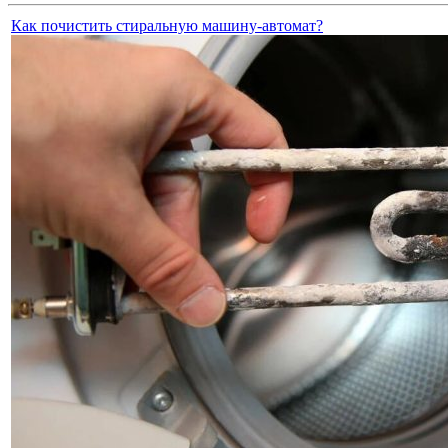
Как почистить стиральную машину-автомат?