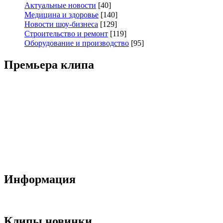
Актуальные новости
[40]
Медицина и здоровье
[140]
Новости шоу-бизнеса
[129]
Строительство и ремонт
[119]
Оборудование и производство
[95]
Премьера клипа
Информация
Клипы новинки