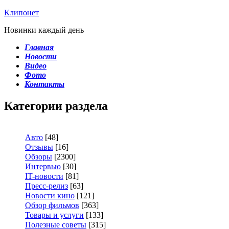
Клипонет
Новинки каждый день
Главная
Новости
Видео
Фото
Контакты
Категории раздела
Авто
[48]
Отзывы
[16]
Обзоры
[2300]
Интервью
[30]
IT-новости
[81]
Пресс-релиз
[63]
Новости кино
[121]
Обзор фильмов
[363]
Товары и услуги
[133]
Полезные советы
[315]