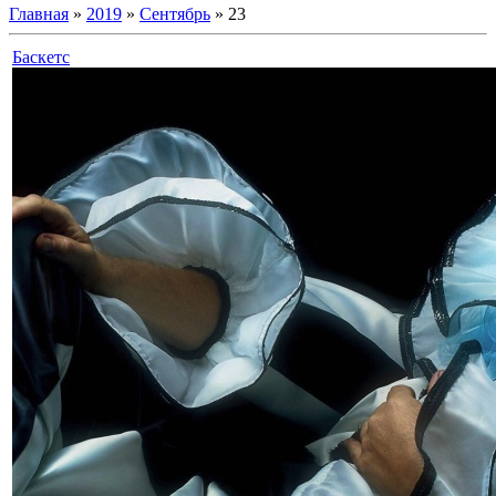
Главная
»
2019
»
Сентябрь
»
23
Баскетс