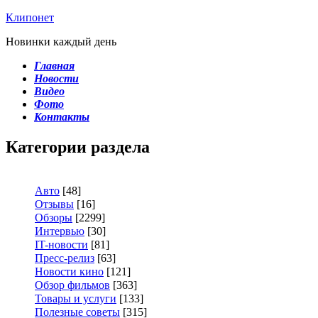
Клипонет
Новинки каждый день
Главная
Новости
Видео
Фото
Контакты
Категории раздела
Авто
[48]
Отзывы
[16]
Обзоры
[2299]
Интервью
[30]
IT-новости
[81]
Пресс-релиз
[63]
Новости кино
[121]
Обзор фильмов
[363]
Товары и услуги
[133]
Полезные советы
[315]