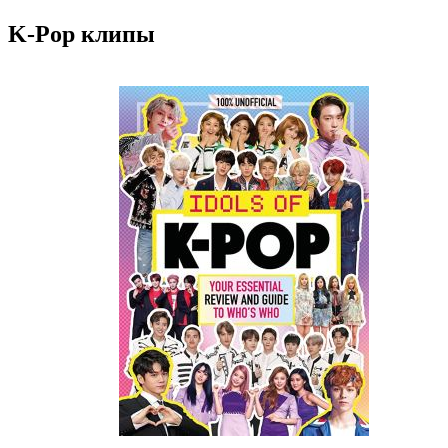
K-Pop клипы