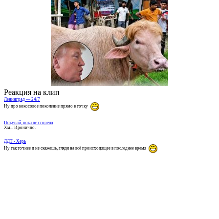
Реакция на клип
Ленинград — 24/7
Ну про кокосовое поколение прямо в точку
Покупай, пока не сгорело
Хм... Иронично.
ДДТ - Херь
Ну так точнее и не скажешь, глядя на всё происходящее в последнее время