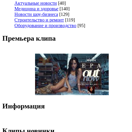
Актуальные новости
[40]
Медицина и здоровье
[140]
Новости шоу-бизнеса
[129]
Строительство и ремонт
[119]
Оборудование и производство
[95]
Премьера клипа
Информация
Клипы новинки