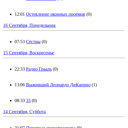
12:01
Остекление оконных проёмов
(0)
16 Сентября, Понедельник
07:53
Сёстры
(0)
15 Сентября, Воскресенье
22:33
Радио Грааль
(0)
13:06
Выживший Леонардо ДиКаприо
(1)
08:33
33
(0)
14 Сентября, Суббота
21:07
Пищевые ароматизаторы
(0)