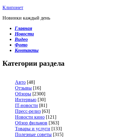
Клипонет
Новинки каждый день
Главная
Новости
Видео
Фото
Контакты
Категории раздела
Авто
[48]
Отзывы
[16]
Обзоры
[2300]
Интервью
[30]
IT-новости
[81]
Пресс-релиз
[63]
Новости кино
[121]
Обзор фильмов
[363]
Товары и услуги
[133]
Полезные советы
[315]