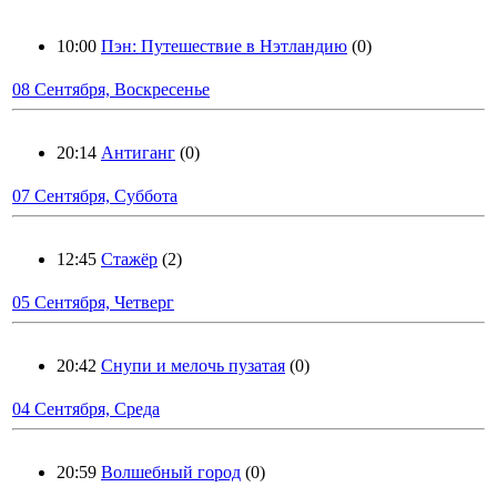
10:00
Пэн: Путешествие в Нэтландию
(0)
08 Сентября, Воскресенье
20:14
Антиганг
(0)
07 Сентября, Суббота
12:45
Стажёр
(2)
05 Сентября, Четверг
20:42
Снупи и мелочь пузатая
(0)
04 Сентября, Среда
20:59
Волшебный город
(0)