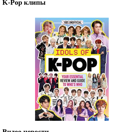
K-Pop клипы
Видео новости