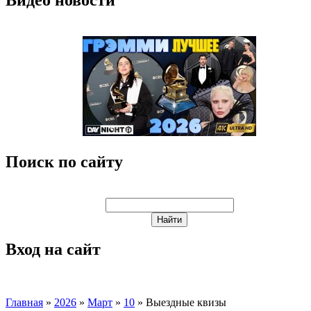
Поиск по сайту
Вход на сайт
Главная
»
2026
»
Март
»
10
» Выездные квизы