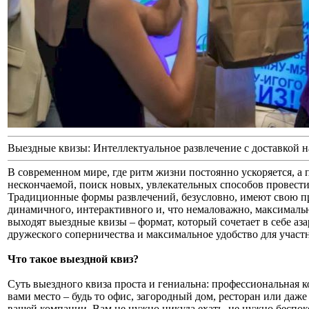
Выездные квизы: Интеллектуальное развлечение с доставкой н
В современном мире, где ритм жизни постоянно ускоряется, а 
нескончаемой, поиск новых, увлекательных способов провести
Традиционные формы развлечений, безусловно, имеют свою пре
динамичного, интерактивного и, что немаловажно, максималь
выходят выездные квизы – формат, который сочетает в себе аз
дружеского соперничества и максимальное удобство для участ
Что такое выездной квиз?
Суть выездного квиза проста и гениальна: профессиональная 
вами место – будь то офис, загородный дом, ресторан или даж
вашей компании. Вам не нужно никуда ехать, не нужно беспок