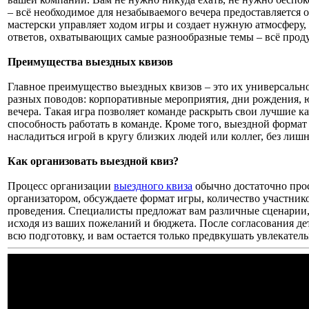
– всё необходимое для незабываемого вечера предоставляется 
мастерски управляет ходом игры и создает нужную атмосферу
ответов, охватывающих самые разнообразные темы – всё прод
Преимущества выездных квизов
Главное преимущество выездных квизов – это их универсально
разных поводов: корпоративные мероприятия, дни рождения, 
вечера. Такая игра позволяет команде раскрыть свои лучшие ка
способность работать в команде. Кроме того, выездной формат
насладиться игрой в кругу близких людей или коллег, без лишн
Как организовать выездной квиз?
Процесс организации
выездного квиза
обычно достаточно прос
организатором, обсуждаете формат игры, количество участник
проведения. Специалисты предложат вам различные сценарии,
исходя из ваших пожеланий и бюджета. После согласования дет
всю подготовку, и вам остается только предвкушать увлекате