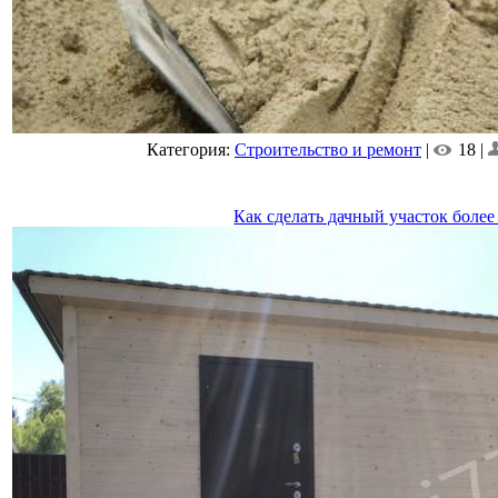
Категория:
Строительство и ремонт
|
18 |
Как сделать дачный участок бол