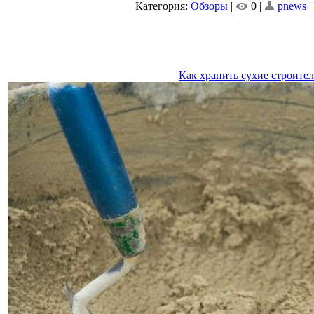
Категория:
Обзоры
|
0 |
pnews
Как хранить сухие строите