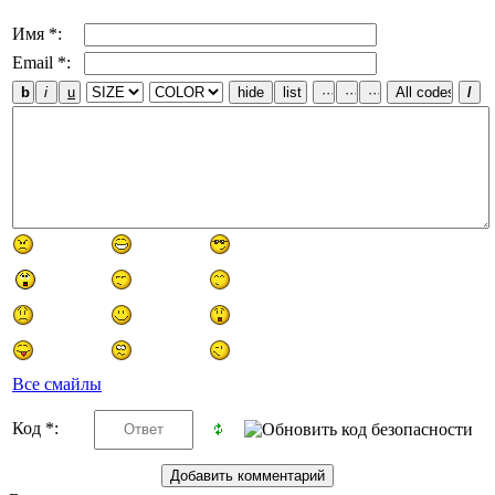
Имя *:
Email *:
Все смайлы
Код *: