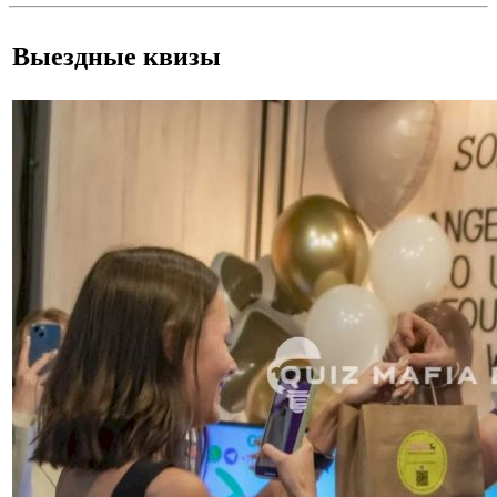
Выездные квизы