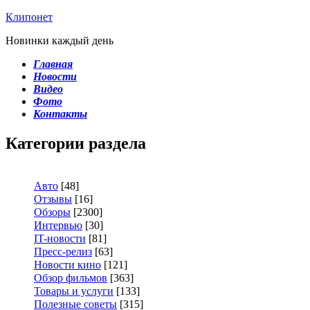
Клипонет
Новинки каждый день
Главная
Новости
Видео
Фото
Контакты
Категории раздела
Авто
[48]
Отзывы
[16]
Обзоры
[2300]
Интервью
[30]
IT-новости
[81]
Пресс-релиз
[63]
Новости кино
[121]
Обзор фильмов
[363]
Товары и услуги
[133]
Полезные советы
[315]