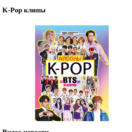
K-Pop клипы
Видео новости