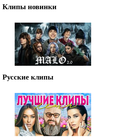
Клипы новинки
Русские клипы