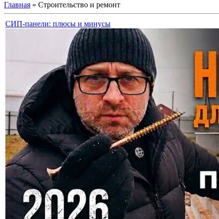
Главная
»
Строительство и ремонт
СИП-панели: плюсы и минусы