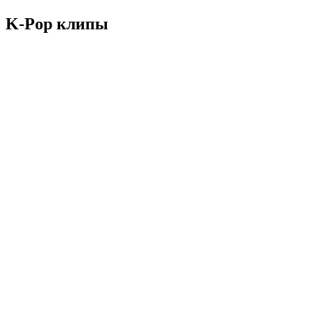
K-Pop клипы