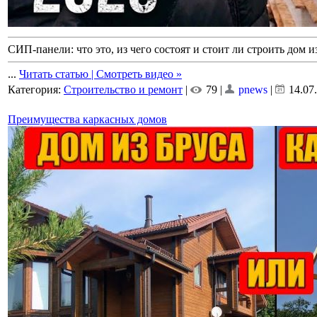
СИП-панели: что это, из чего состоят и стоит ли строить дом и
...
Читать статью | Смотреть видео »
Категория:
Строительство и ремонт
|
79 |
pnews
|
14.07
Преимущества каркасных домов