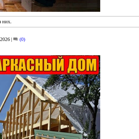
з них.
.2026
|
(0)