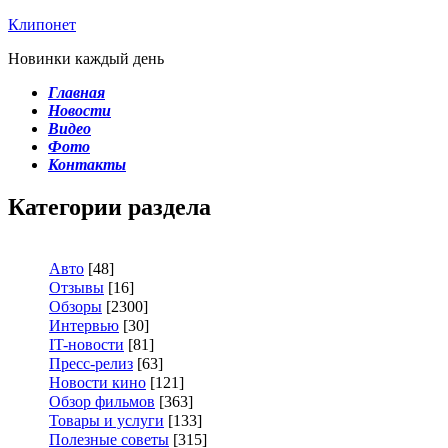
Клипонет
Новинки каждый день
Главная
Новости
Видео
Фото
Контакты
Категории раздела
Авто
[48]
Отзывы
[16]
Обзоры
[2300]
Интервью
[30]
IT-новости
[81]
Пресс-релиз
[63]
Новости кино
[121]
Обзор фильмов
[363]
Товары и услуги
[133]
Полезные советы
[315]