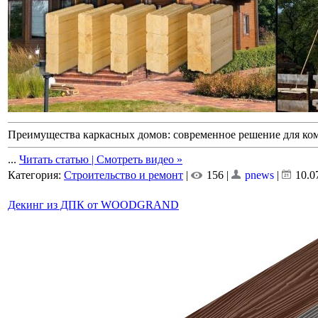
Преимущества каркасных домов: современное решение для ко
...
Читать статью | Смотреть видео »
Категория:
Строительство и ремонт
|
156 |
pnews
|
10.0
Декинг из ДПК от WOODGRAND