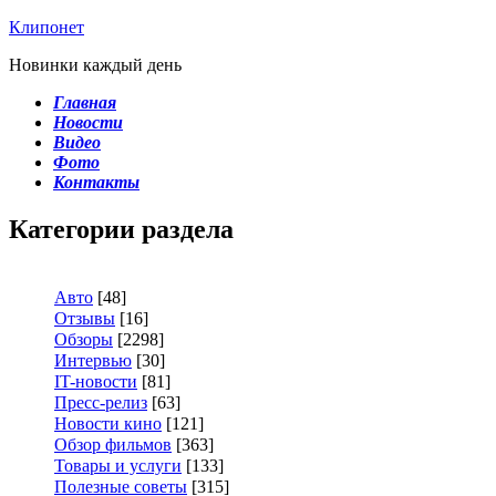
Клипонет
Новинки каждый день
Главная
Новости
Видео
Фото
Контакты
Категории раздела
Авто
[48]
Отзывы
[16]
Обзоры
[2298]
Интервью
[30]
IT-новости
[81]
Пресс-релиз
[63]
Новости кино
[121]
Обзор фильмов
[363]
Товары и услуги
[133]
Полезные советы
[315]