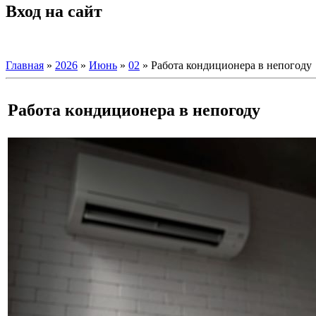
Вход на сайт
Главная
»
2026
»
Июнь
»
02
» Работа кондиционера в непогоду
Работа кондиционера в непогоду