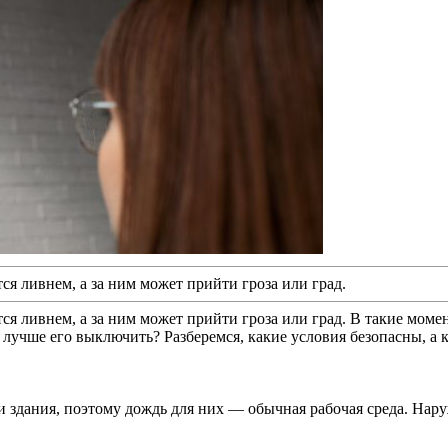
ся ливнем, а за ним может прийти гроза или град.
тся ливнем, а за ним может прийти гроза или град. В такие мом
учше его выключить? Разберемся, какие условия безопасны, а к
 здания, поэтому дождь для них — обычная рабочая среда. Нар