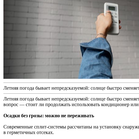
Летняя погода бывает непредсказуемой: солнце быстро сменяет
Летняя погода бывает непредсказуемой: солнце быстро сменяе
вопрос — стоит ли продолжать использовать кондиционер или л
Осадки без грозы: можно не переживать
Современные сплит-системы рассчитаны на установку снаружи
в герметичных отсеках.