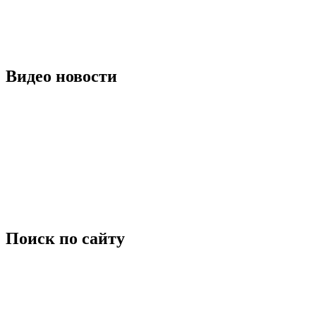
Видео новости
Поиск по сайту