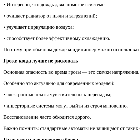
• Интересно, что дождь даже помогает системе:
• очищает радиатор от пыли и загрязнений;
• улучшает циркуляцию воздуха;
• способствует более эффективному охлаждению.
Поэтому при обычном дожде кондиционер можно использовать
Гроза: когда лучше не рисковать
Основная опасность во время грозы — это скачки напряжения.
Особенно это актуально для современных моделей:
• электронные платы чувствительны к перепадам;
• инверторные системы могут выйти из строя мгновенно.
Восстановление часто обходится дорого.
Важно помнить: стандартные автоматы не защищают от таких
Град: угроза для внешнего блока