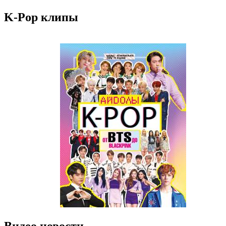
K-Pop клипы
Видео новости