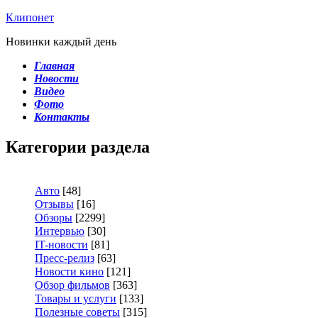
Клипонет
Новинки каждый день
Главная
Новости
Видео
Фото
Контакты
Категории раздела
Авто
[48]
Отзывы
[16]
Обзоры
[2299]
Интервью
[30]
IT-новости
[81]
Пресс-релиз
[63]
Новости кино
[121]
Обзор фильмов
[363]
Товары и услуги
[133]
Полезные советы
[315]