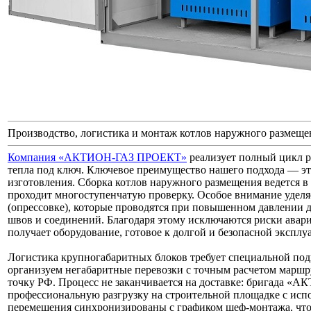
Производство, логистика и монтаж котлов наружного размеще
Компания «АКТИОН-ГАЗ ПРОЕКТ»
реализует полный цикл р
тепла под ключ. Ключевое преимущество нашего подхода — это
изготовления. Сборка котлов наружного размещения ведется в
проходит многоступенчатую проверку. Особое внимание удел
(опрессовке), которые проводятся при повышенном давлении 
швов и соединений. Благодаря этому исключаются риски авари
получает оборудование, готовое к долгой и безопасной экспл
Логистика крупногабаритных блоков требует специальной по
организуем негабаритные перевозки с точным расчетом маршр
точку РФ. Процесс не заканчивается на доставке: бригада
профессиональную разгрузку на строительной площадке с исп
перемещения синхронизированы с графиком шеф-монтажа, что