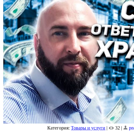
Категория:
Товары и услуги
|
32 |
pn