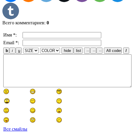
Всего комментариев
:
0
Имя *:
Email *:
Все смайлы