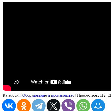
Категория
:
Оборудование и производство
|
Просмотров
: 112 |
Д