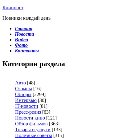
Клипонет
Новинки каждый день
Главная
Новости
Видео
Фото
Контакты
Категории раздела
Авто
[48]
Отзывы
[16]
Обзоры
[2299]
Интервью
[30]
IT-новости
[81]
Пресс-релиз
[63]
Новости кино
[121]
Обзор фильмов
[363]
Товары и услуги
[133]
Полезные советы
[315]