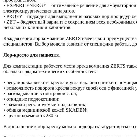
• EXPERT ENERGY – оптимальное решение для амбулаторной п
электрохирургических аппаратов.
• PROFY – подходит для выполнения базовых лор-процедур бе
• ZET – бюджетный вариант с сохранением всех необходимых
небольших клиник и кабинетов.
Каждая серия лор-комбайнов ZERTS имеет свои преимущества 
специалистов. Выбор модели зависит от специфики работы, до
Лор-кресло для пациента
Для комплектации рабочего места врача компания ZERTS такж
обладают рядом технических особенностей:
• регулировка высоты кресла и угла наклона спинки с помощь
• возможность поворота кресла вокруг своей оси с фиксацией у
• раскладывание в смотровой стол;
• откидные подлокотники;
• съемный регулируемый подголовник;
• обивка медицинской кожей SKADEN;
• грузоподъемность 230 кг.
В дополнение к лор-креслу можно подобрать табурет врача со 