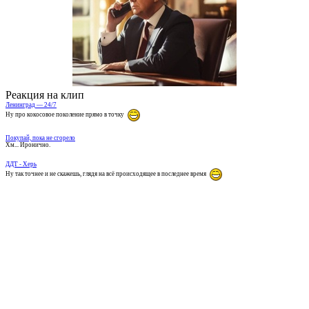
Реакция на клип
Ленинград — 24/7
Ну про кокосовое поколение прямо в точку
Покупай, пока не сгорело
Хм... Иронично.
ДДТ - Херь
Ну так точнее и не скажешь, глядя на всё происходящее в последнее время