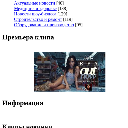
Актуальные новости
[40]
Медицина и здоровье
[138]
Новости шоу-бизнеса
[129]
Строительство и ремонт
[119]
Оборудование и производство
[95]
Премьера клипа
Информация
Клипы новинки