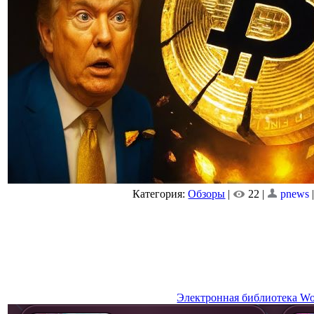
Категория:
Обзоры
|
22 |
pnews
Электронная библиотека Wor