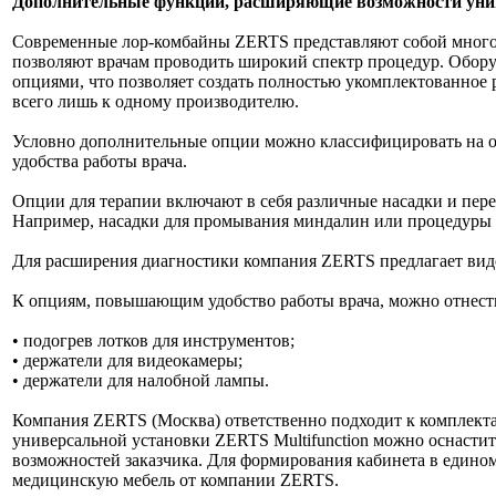
Дополнительные функции, расширяющие возможности унив
Современные лор-комбайны ZERTS представляют собой много
позволяют врачам проводить широкий спектр процедур. Обор
опциями, что позволяет создать полностью укомплектованное р
всего лишь к одному производителю.
Условно дополнительные опции можно классифицировать на о
удобства работы врача.
Опции для терапии включают в себя различные насадки и пер
Например, насадки для промывания миндалин или процедуры
Для расширения диагностики компания ZERTS предлагает вид
К опциям, повышающим удобство работы врача, можно отнест
• подогрев лотков для инструментов;
• держатели для видеокамеры;
• держатели для налобной лампы.
Компания ZERTS (Москва) ответственно подходит к комплект
универсальной установки ZERTS Multifunction можно оснастить
возможностей заказчика. Для формирования кабинета в едином
медицинскую мебель от компании ZERTS.