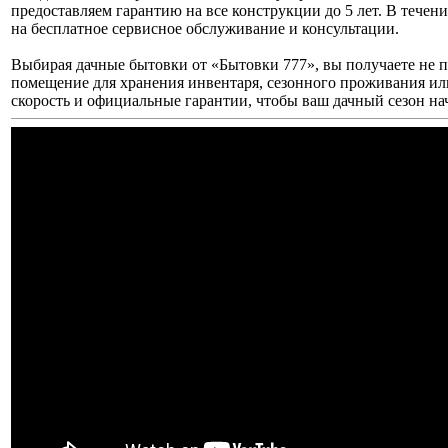
предоставляем гарантию на все конструкции до 5 лет. В течен
на бесплатное сервисное обслуживание и консультации.
Выбирая дачные бытовки от «Бытовки 777», вы получаете не п
помещение для хранения инвентаря, сезонного проживания ил
скорость и официальные гарантии, чтобы ваш дачный сезон на