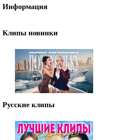
Информация
Клипы новинки
Русские клипы