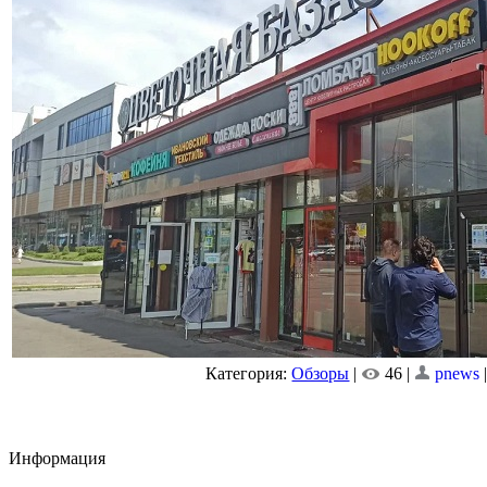
Категория:
Обзоры
|
46 |
pnews
Информация