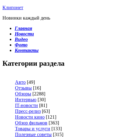
Клипонет
Новинки каждый день
Главная
Новости
Видео
Фото
Контакты
Категории раздела
Авто
[49]
Отзывы
[16]
Обзоры
[2288]
Интервью
[30]
IT-новости
[81]
Пресс-релиз
[63]
Новости кино
[121]
Обзор фильмов
[363]
Товары и услуги
[133]
Полезные советы
[315]