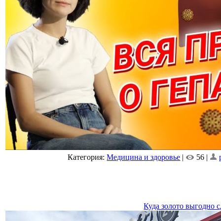
Категория:
Медицина и здоровье
|
56 |
Куда золото выгодно с