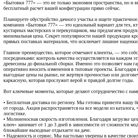
«Бытовки 777» — это не только экономия пространства, но и в
бесплатный расчет вашей конфигурации прямо сейчас.
Планируете обустройство дачного участка и ищете практичное
компании «Бытовки 777» — это идеальный вариант для тех, кто
кустарных мастерских и перекупщиков, мы предлагаем продукт,
минимальная цена. Секрет популярности нашей продукции кро
прямых поставках материалов, что исключает лишние наценки
Главное преимущество, которое отмечают клиенты, — это собс
посредниками: контроль качества осуществляется на каждом эт
древесины до финальной сборки. Именно это позволяет нам г
оперативно вносить изменения в типовые проекты. Благодаря
выгодные цены на рынке, не жертвуя прочностью или долгове
каркасную, которая прослужит верой и правдой долгие годы.
Вот ключевые моменты, которые делают сотрудничество с на
• Бесплатная доставка по региону. Мы готовы привезти вашу б
от города. Акция распространяется на все модели из каталога,
логистике.
• Молниеносная скорость изготовления. Благодаря загрузке це
ключ» занимает от 1 до 3 дней в зависимости от сложности мод
ближайшие выходные отдыхаете на даче.
• Надежность и сервис. Мы настолько уверены в качестве свои