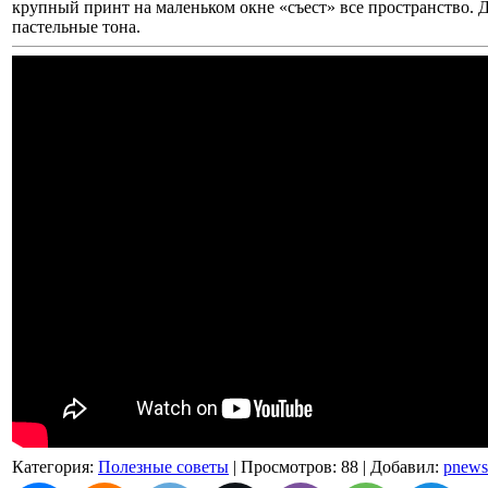
крупный принт на маленьком окне «съест» все пространство. 
пастельные тона.
Категория
:
Полезные советы
|
Просмотров
: 88 |
Добавил
:
pnews