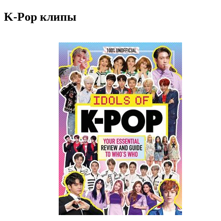
K-Pop клипы