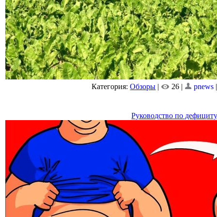
Категория:
Обзоры
|
26 |
pnews
Руководство по дефицит