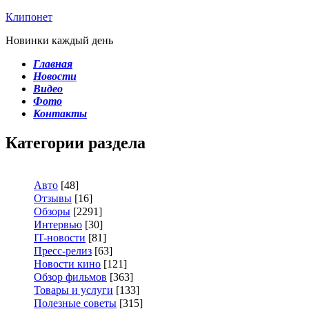
Клипонет
Новинки каждый день
Главная
Новости
Видео
Фото
Контакты
Категории раздела
Авто
[48]
Отзывы
[16]
Обзоры
[2291]
Интервью
[30]
IT-новости
[81]
Пресс-релиз
[63]
Новости кино
[121]
Обзор фильмов
[363]
Товары и услуги
[133]
Полезные советы
[315]