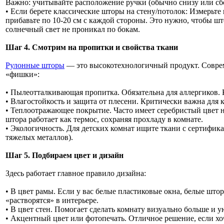
Важно: учитывайте расположение ручки (обычно снизу или сб
• Если берете классические шторы на стену/потолок: Измерьте
прибавьте по 10-20 см с каждой стороны. Это нужно, чтобы 
солнечный свет не проникал по бокам.
Шаг 4. Смотрим на пропитки и свойства ткани
Рулонные шторы
— это высокотехнологичный продукт. Совре
«фишки»:
• Пылеотталкивающая пропитка. Обязательна для аллергиков. 
• Влагостойкость и защита от плесени. Критически важна для 
• Теплоотражающее покрытие. Часто имеет серебристый цвет н
штора работает как термос, сохраняя прохладу в комнате.
• Экологичность. Для детских комнат ищите ткани с сертифика
тяжелых металлов).
Шаг 5. Подбираем цвет и дизайн
Здесь работает главное правило дизайна:
• В цвет рамы. Если у вас белые пластиковые окна, белые што
«растворятся» в интерьере.
• В цвет стен. Помогает сделать комнату визуально больше и у
• Акцентный цвет или фотопечать. Отличное решение, если хо