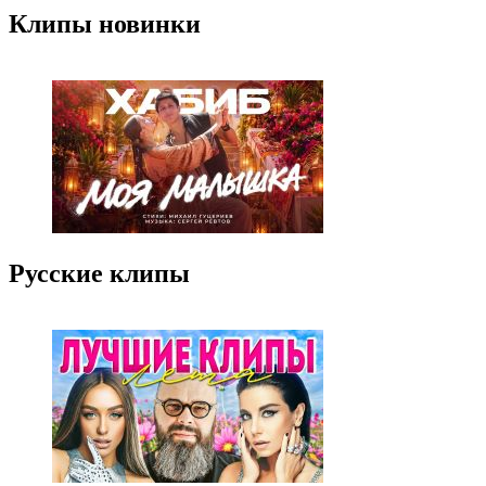
Клипы новинки
Русские клипы