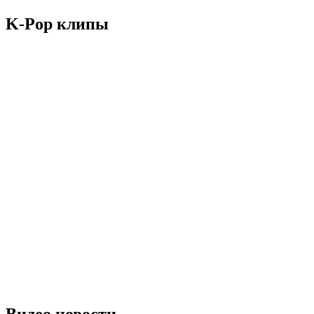
K-Pop клипы
Видео новости