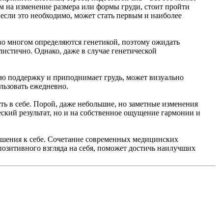
м на изменение размера или формы груди, стоит пройти
если это необходимо, может стать первым и наиболее
во многом определяются генетикой, поэтому ожидать
истично. Однако, даже в случае генетической
ую поддержку и приподнимает грудь, может визуально
льзовать ежедневно.
ь в себе. Порой, даже небольшие, но заметные изменения
еский результат, но и на собственное ощущение гармонии и
ошения к себе. Сочетание современных медицинских
 позитивного взгляда на себя, поможет достичь наилучших