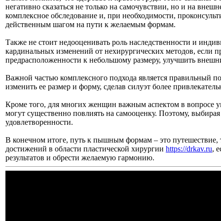
негативно сказаться не только на самочувствии, но и на вне
комплексное обследование и, при необходимости, проконсульт
действенным шагом на пути к желаемым формам.
Также не стоит недооценивать роль наследственности и индив
кардинальных изменений от нехирургических методов, если пр
предрасположенности к небольшому размеру, улучшить внешни
Важной частью комплексного подхода является правильный по
изменить ее размер и форму, сделав силуэт более привлекател
Кроме того, для многих женщин важным аспектом в вопросе ув
могут существенно повлиять на самооценку. Поэтому, выбирая 
удовлетворенности.
В конечном итоге, путь к пышным формам – это путешествие,
достижений в области пластической хирургии
https://drkav.ru
, 
результатов и обрести желаемую гармонию.