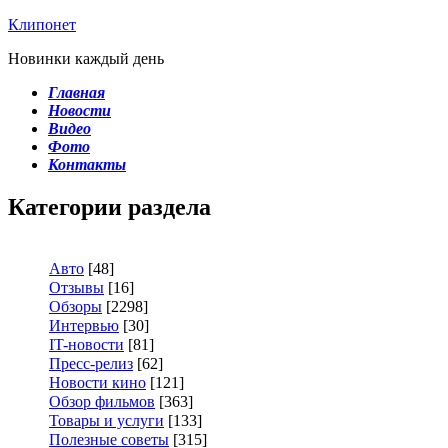
Клипонет
Новинки каждый день
Главная
Новости
Видео
Фото
Контакты
Категории раздела
Авто
[48]
Отзывы
[16]
Обзоры
[2298]
Интервью
[30]
IT-новости
[81]
Пресс-релиз
[62]
Новости кино
[121]
Обзор фильмов
[363]
Товары и услуги
[133]
Полезные советы
[315]