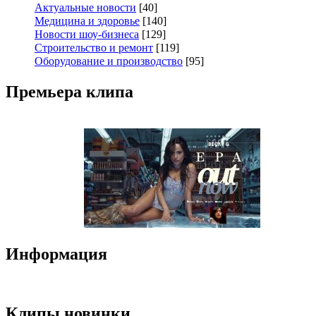
Актуальные новости
[40]
Медицина и здоровье
[140]
Новости шоу-бизнеса
[129]
Строительство и ремонт
[119]
Оборудование и производство
[95]
Премьера клипа
Информация
Клипы новинки