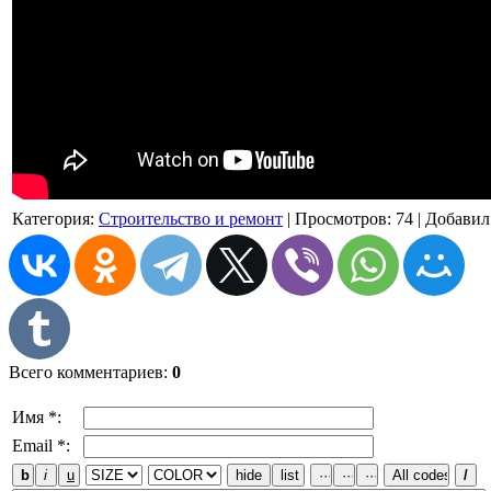
Категория
:
Строительство и ремонт
|
Просмотров
: 74 |
Добавил
Всего комментариев
:
0
Имя *:
Email *: