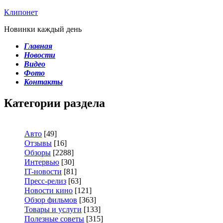
Клипонет
Новинки каждый день
Главная
Новости
Видео
Фото
Контакты
Категории раздела
Авто
[49]
Отзывы
[16]
Обзоры
[2288]
Интервью
[30]
IT-новости
[81]
Пресс-релиз
[63]
Новости кино
[121]
Обзор фильмов
[363]
Товары и услуги
[133]
Полезные советы
[315]