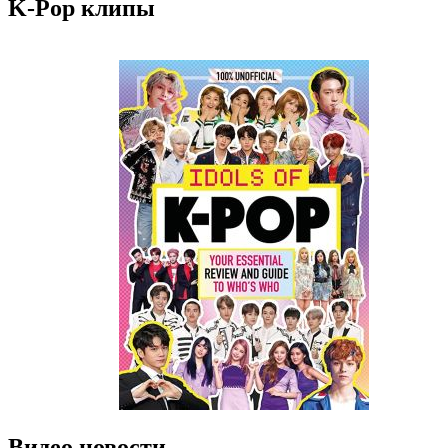
K-Pop клипы
Видео новости