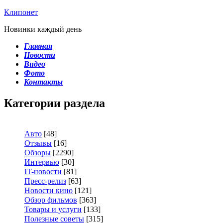
Клипонет
Новинки каждый день
Главная
Новости
Видео
Фото
Контакты
Категории раздела
Авто
[48]
Отзывы
[16]
Обзоры
[2290]
Интервью
[30]
IT-новости
[81]
Пресс-релиз
[63]
Новости кино
[121]
Обзор фильмов
[363]
Товары и услуги
[133]
Полезные советы
[315]