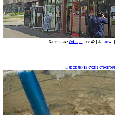
Категория:
Обзоры
|
42 |
pnews
Как хранить сухие строите