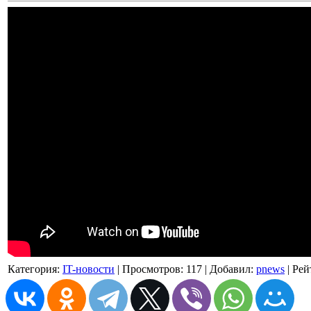
Категория
:
IT-новости
|
Просмотров
: 117 |
Добавил
:
pnews
|
Рей