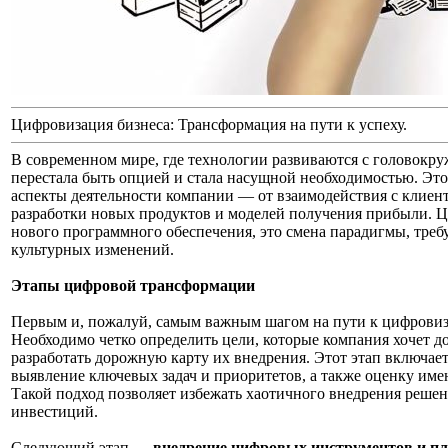
Цифровизация бизнеса: Трансформация на пути к успеху.
В современном мире, где технологии развиваются с головокр
перестала быть опцией и стала насущной необходимостью. Эт
аспекты деятельности компании — от взаимодействия с клиен
разработки новых продуктов и моделей получения прибыли. Ц
нового программного обеспечения, это смена парадигмы, тре
культурных изменений.
Этапы цифровой трансформации
Первым и, пожалуй, самым важным шагом на пути к цифровиз
Необходимо четко определить цели, которые компания хочет 
разработать дорожную карту их внедрения. Этот этап включает 
выявление ключевых задач и приоритетов, а также оценку им
Такой подход позволяет избежать хаотичного внедрения решен
инвестиций.
Следующий этап —
внедрение цифровых инструментов и п