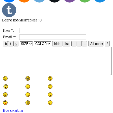
Всего комментариев
:
0
Имя *:
Email *:
Все смайлы