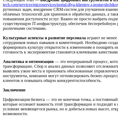
tech.com/services/microservices/portal-dlya-klientov-i-postavshchiko
рутинных задач, внедрение CRM-систем для улучшения взаимо
облачных технологий для хранения и обработки данных, а та
повышения доступности услуг. Важно не просто выбрать подх
существующую IT-инфраструктуру, обеспечив бесперебойную 
различными системами.
Культурные аспекты и развитие персонала
играют не менее 
сотрудников новых навыков и компетенций. Необходимо создав
формировать культуру открытости к изменениям и поощрять ин
готовность к экспериментам становятся ключевыми качествам
Аналитика и оптимизация
— это непрерывный процесс, кот
трансформацию. Сбор и анализ данных позволяют отслеживат
выявлять узкие места и принимать обоснованные управленчес
инструменты, компании могут оптимизировать бизнес-процесс
клиентов и повышать общую конкурентоспособность.
Заключение
Цифровизация бизнеса — это не конечная точка, а постоянный
которые осознают важность этой трансформации и подходят к 
условиях меняющегося рынка, но и добиться новых высот, отк
возможности.