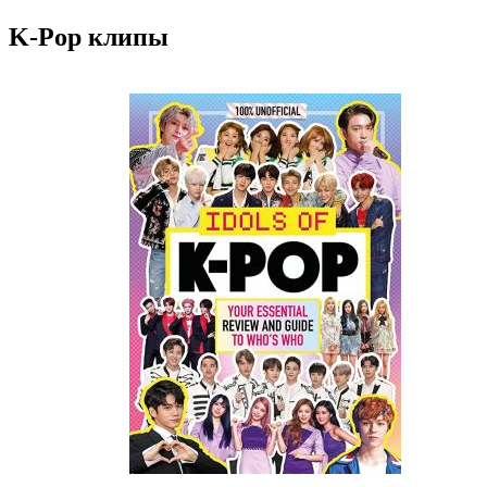
K-Pop клипы