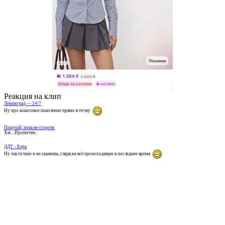
Реакция на клип
Ленинград — 24/7
Ну про кокосовое поколение прямо в точку
Покупай, пока не сгорело
Хм... Иронично.
ДДТ - Херь
Ну так точнее и не скажешь, глядя на всё происходящее в последнее время