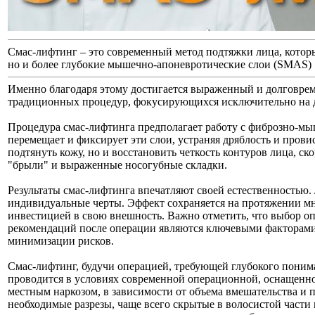
Смас-лифтинг – это современный метод подтяжки лица, которы
но и более глубокие мышечно-апоневротические слои (SMAS)
Именно благодаря этому достигается выраженный и долговре
традиционных процедур, фокусирующихся исключительно на 
Процедура смас-лифтинга предполагает работу с фиброзно-м
перемещает и фиксирует эти слои, устраняя дряблость и прови
подтянуть кожу, но и восстановить четкость контуров лица, ск
"брыли" и выраженные носогубные складки.
Результаты смас-лифтинга впечатляют своей естественностью.
индивидуальные черты. Эффект сохраняется на протяжении мн
инвестицией в свою внешность. Важно отметить, что выбор о
рекомендаций после операции являются ключевыми факторами
минимизации рисков.
Смас-лифтинг, будучи операцией, требующей глубокого поним
проводится в условиях современной операционной, оснащенн
местным наркозом, в зависимости от объема вмешательства и 
необходимые разрезы, чаще всего скрытые в волосистой части