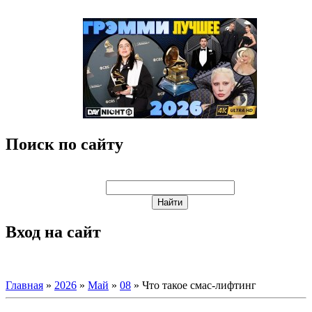
Поиск по сайту
Вход на сайт
Главная
»
2026
»
Май
»
08
» Что такое смас-лифтинг