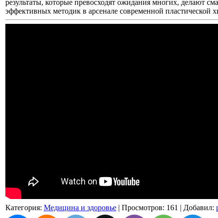
результаты, которые превосходят ожидания многих, делают см
эффективных методик в арсенале современной пластической х
Категория
:
Медицина и здоровье
|
Просмотров
: 161 |
Добавил
: