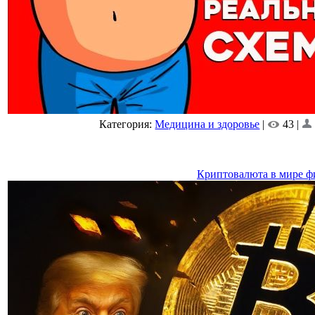
Категория:
Медицина и здоровье
|
43 |
Криптовалюта в мире ф