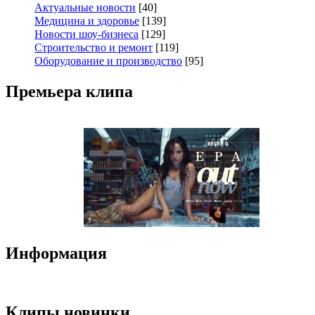
Актуальные новости
[40]
Медицина и здоровье
[139]
Новости шоу-бизнеса
[129]
Строительство и ремонт
[119]
Оборудование и производство
[95]
Премьера клипа
Информация
Клипы новинки