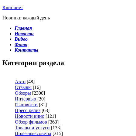
Клипонет
Новинки каждый день
Главная
Новости
Видео
Фото
Контакты
Категории раздела
Авто
[48]
Отзывы
[16]
Обзоры
[2300]
Интервью
[30]
IT-новости
[81]
Пресс-релиз
[63]
Новости кино
[121]
Обзор фильмов
[363]
Товары и услуги
[133]
Полезные советы
[315]