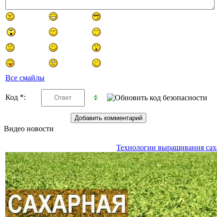
Все смайлы
Код *:
Видео новости
Технологии выращивания сах