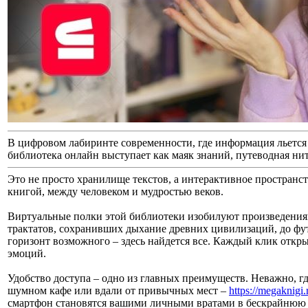
В цифровом лабиринте современности, где информация льетс
библиотека онлайн выступает как маяк знаний, путеводная нит
Это не просто хранилище текстов, а интерактивное пространс
книгой, между человеком и мудростью веков.
Виртуальные полки этой библиотеки изобилуют произведения
трактатов, сохранивших дыхание древних цивилизаций, до фу
горизонт возможного – здесь найдется все. Каждый клик откр
эмоций.
Удобство доступа – одно из главных преимуществ. Неважно, гд
шумном кафе или вдали от привычных мест –
https://megaknigi
смартфон становятся вашими личными вратами в бескрайнюю