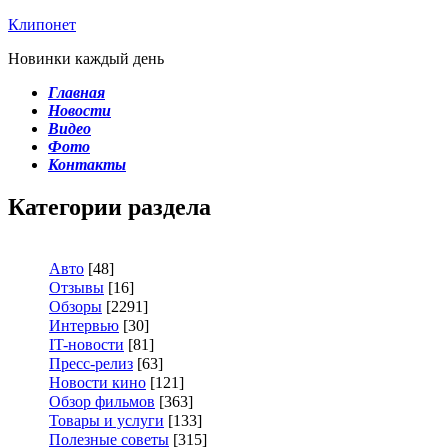
Клипонет
Новинки каждый день
Главная
Новости
Видео
Фото
Контакты
Категории раздела
Авто
[48]
Отзывы
[16]
Обзоры
[2291]
Интервью
[30]
IT-новости
[81]
Пресс-релиз
[63]
Новости кино
[121]
Обзор фильмов
[363]
Товары и услуги
[133]
Полезные советы
[315]