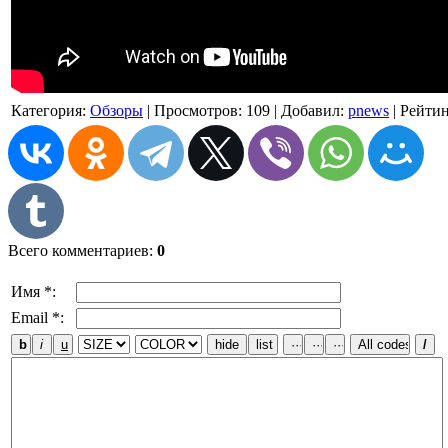
Категория
:
Обзоры
|
Просмотров
: 109 |
Добавил
:
pnews
|
Рейти
Всего комментариев
:
0
Имя *:
Email *: