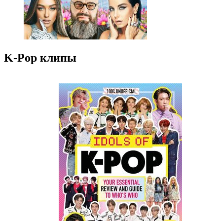
K-Pop клипы