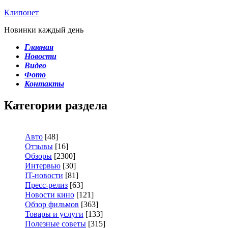
Клипонет
Новинки каждый день
Главная
Новости
Видео
Фото
Контакты
Категории раздела
Авто
[48]
Отзывы
[16]
Обзоры
[2300]
Интервью
[30]
IT-новости
[81]
Пресс-релиз
[63]
Новости кино
[121]
Обзор фильмов
[363]
Товары и услуги
[133]
Полезные советы
[315]