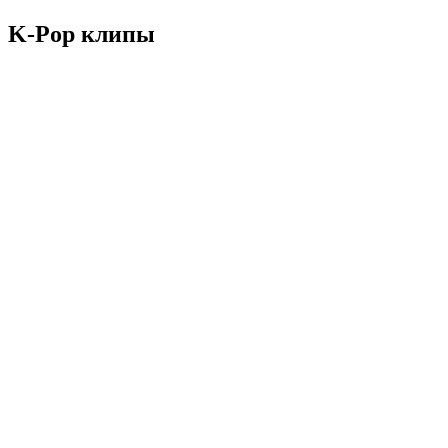
K-Pop клипы