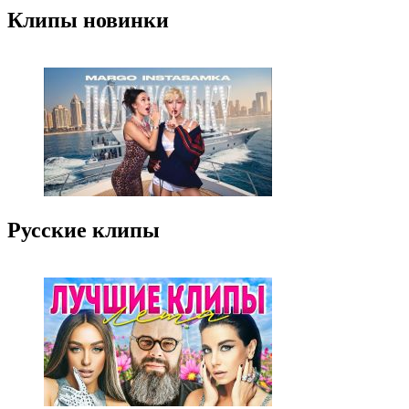
Клипы новинки
Русские клипы