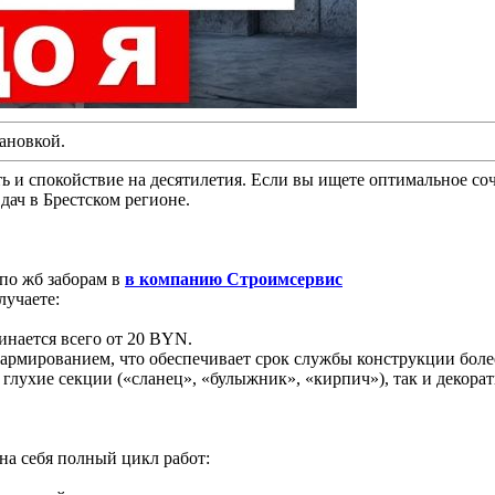
тановкой.
ь и спокойствие на десятилетия. Если вы ищете оптимальное со
дач в Брестском регионе.
 по жб заборам в
в компанию Строимсервис
лучаете:
инается всего от 20 BYN.
армированием, что обеспечивает срок службы конструкции более
 глухие секции («сланец», «булыжник», «кирпич»), так и декор
на себя полный цикл работ: