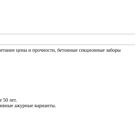
четание цены и прочности, бетонные секционные заборы
 50 лет.
ативные ажурные варианты.