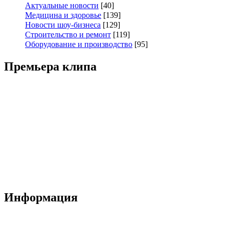
Актуальные новости
[40]
Медицина и здоровье
[139]
Новости шоу-бизнеса
[129]
Строительство и ремонт
[119]
Оборудование и производство
[95]
Премьера клипа
Информация