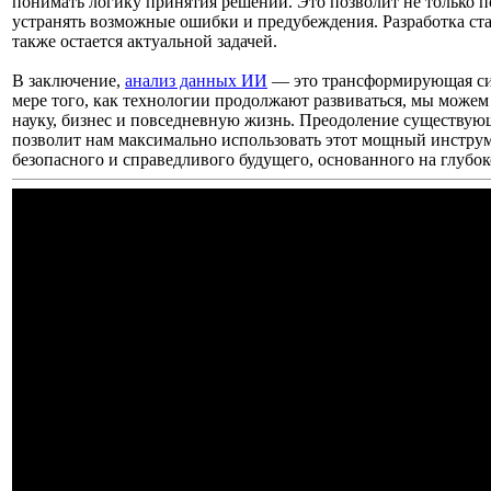
понимать логику принятия решений. Это позволит не только п
устранять возможные ошибки и предубеждения. Разработка ст
также остается актуальной задачей.
В заключение,
анализ данных ИИ
— это трансформирующая сил
мере того, как технологии продолжают развиваться, мы можем
науку, бизнес и повседневную жизнь. Преодоление существую
позволит нам максимально использовать этот мощный инструм
безопасного и справедливого будущего, основанного на глуб