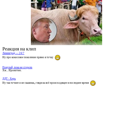
Реакция на клип
Ленинград — 24/7
Ну про кокосовое поколение прямо в точку
Покупай, пока не сгорело
Хм... Иронично.
ДДТ - Херь
Ну так точнее и не скажешь, глядя на всё происходящее в последнее время