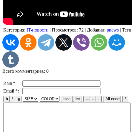
Категория
:
IT-новости
|
Просмотров
: 72 |
Добавил
:
pnews
|
Теги
Всего комментариев
:
0
Имя *:
Email *: