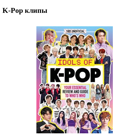
K-Pop клипы