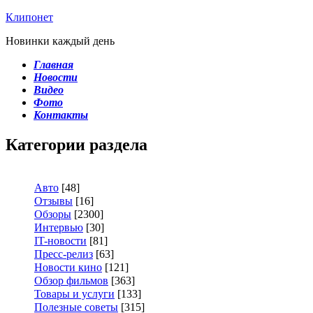
Клипонет
Новинки каждый день
Главная
Новости
Видео
Фото
Контакты
Категории раздела
Авто
[48]
Отзывы
[16]
Обзоры
[2300]
Интервью
[30]
IT-новости
[81]
Пресс-релиз
[63]
Новости кино
[121]
Обзор фильмов
[363]
Товары и услуги
[133]
Полезные советы
[315]