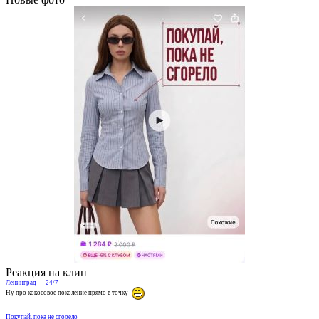
Реакция на клип
Ленинград — 24/7
Ну про кокосовое поколение прямо в точку
Покупай, пока не сгорело