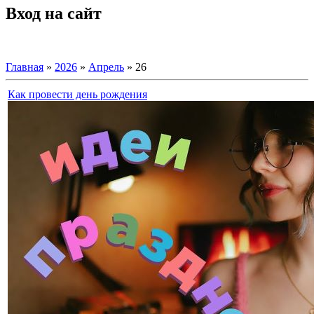
Вход на сайт
Главная
»
2026
»
Апрель
»
26
Как провести день рождения