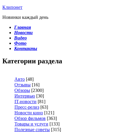
Клипонет
Новинки каждый день
Главная
Новости
Видео
Фото
Контакты
Категории раздела
Авто
[48]
Отзывы
[16]
Обзоры
[2300]
Интервью
[30]
IT-новости
[81]
Пресс-релиз
[63]
Новости кино
[121]
Обзор фильмов
[363]
Товары и услуги
[133]
Полезные советы
[315]