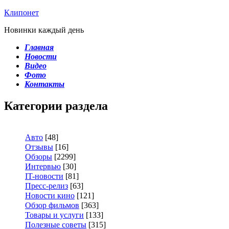
Клипонет
Новинки каждый день
Главная
Новости
Видео
Фото
Контакты
Категории раздела
Авто
[48]
Отзывы
[16]
Обзоры
[2299]
Интервью
[30]
IT-новости
[81]
Пресс-релиз
[63]
Новости кино
[121]
Обзор фильмов
[363]
Товары и услуги
[133]
Полезные советы
[315]