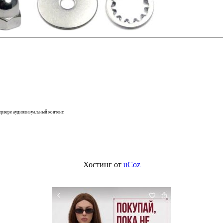
сервере аудиовизуальный контент.
Хостинг от
uCoz