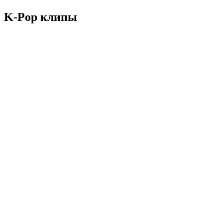
K-Pop клипы