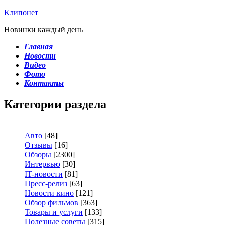
Клипонет
Новинки каждый день
Главная
Новости
Видео
Фото
Контакты
Категории раздела
Авто
[48]
Отзывы
[16]
Обзоры
[2300]
Интервью
[30]
IT-новости
[81]
Пресс-релиз
[63]
Новости кино
[121]
Обзор фильмов
[363]
Товары и услуги
[133]
Полезные советы
[315]