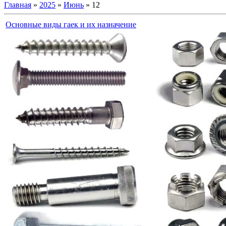
Главная
»
2025
»
Июнь
»
12
Основные виды гаек и их назначение