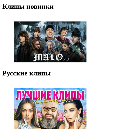
Клипы новинки
Русские клипы