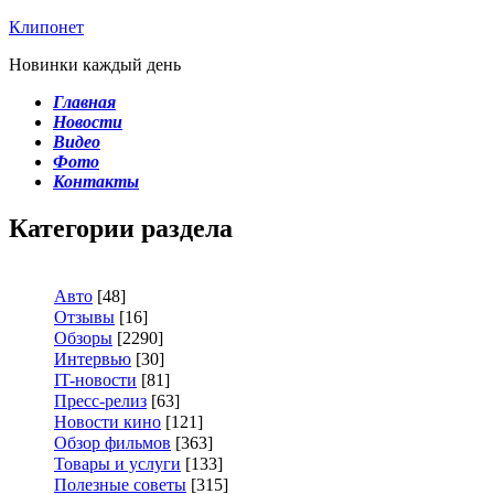
Клипонет
Новинки каждый день
Главная
Новости
Видео
Фото
Контакты
Категории раздела
Авто
[48]
Отзывы
[16]
Обзоры
[2290]
Интервью
[30]
IT-новости
[81]
Пресс-релиз
[63]
Новости кино
[121]
Обзор фильмов
[363]
Товары и услуги
[133]
Полезные советы
[315]