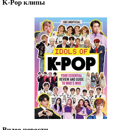
K-Pop клипы
Видео новости