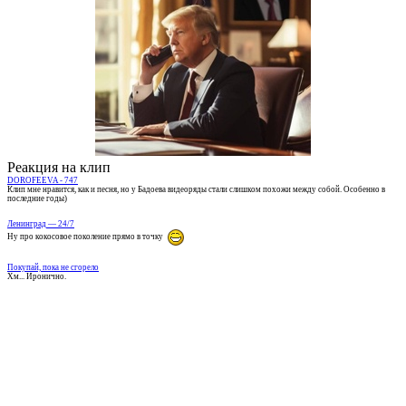
Реакция на клип
DOROFEEVA - 747
Клип мне нравится, как и песня, но у Бадоева видеоряды стали слишком похожи между собой. Особенно в
последние годы)
Ленинград — 24/7
Ну про кокосовое поколение прямо в точку
Покупай, пока не сгорело
Хм... Иронично.