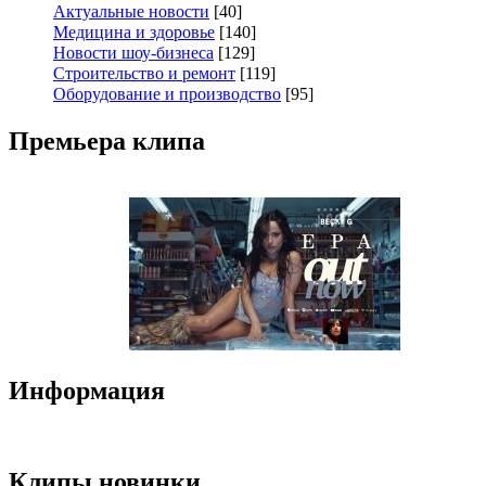
Актуальные новости
[40]
Медицина и здоровье
[140]
Новости шоу-бизнеса
[129]
Строительство и ремонт
[119]
Оборудование и производство
[95]
Премьера клипа
Информация
Клипы новинки