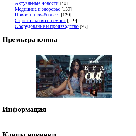
Актуальные новости
[40]
Медицина и здоровье
[139]
Новости шоу-бизнеса
[129]
Строительство и ремонт
[119]
Оборудование и производство
[95]
Премьера клипа
Информация
Клипы новинки