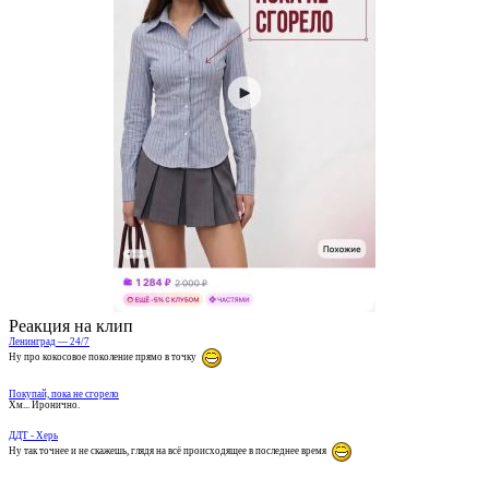
Реакция на клип
Ленинград — 24/7
Ну про кокосовое поколение прямо в точку
Покупай, пока не сгорело
Хм... Иронично.
ДДТ - Херь
Ну так точнее и не скажешь, глядя на всё происходящее в последнее время