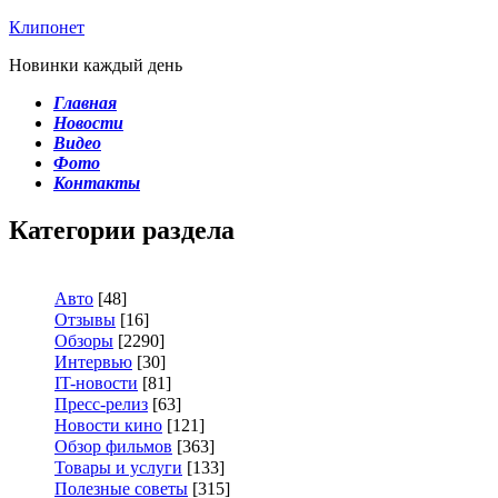
Клипонет
Новинки каждый день
Главная
Новости
Видео
Фото
Контакты
Категории раздела
Авто
[48]
Отзывы
[16]
Обзоры
[2290]
Интервью
[30]
IT-новости
[81]
Пресс-релиз
[63]
Новости кино
[121]
Обзор фильмов
[363]
Товары и услуги
[133]
Полезные советы
[315]