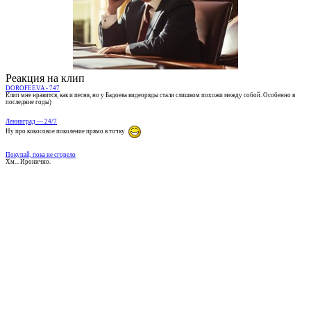
Реакция на клип
DOROFEEVA - 747
Клип мне нравится, как и песня, но у Бадоева видеоряды стали слишком похожи между собой. Особенно в
последние годы)
Ленинград — 24/7
Ну про кокосовое поколение прямо в точку
Покупай, пока не сгорело
Хм... Иронично.