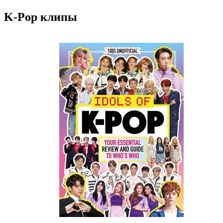
K-Pop клипы