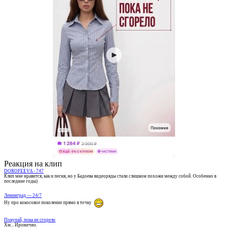
Реакция на клип
DOROFEEVA - 747
Клип мне нравится, как и песня, но у Бадоева видеоряды стали слишком похожи между собой. Особенно в
последние годы)
Ленинград — 24/7
Ну про кокосовое поколение прямо в точку
Покупай, пока не сгорело
Хм... Иронично.