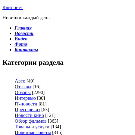
Клипонет
Новинки каждый день
Главная
Новости
Видео
Фото
Контакты
Категории раздела
Авто
[49]
Отзывы
[16]
Обзоры
[2290]
Интервью
[30]
IT-новости
[81]
Пресс-релиз
[63]
Новости кино
[121]
Обзор фильмов
[363]
Товары и услуги
[134]
Полезные советы
[315]