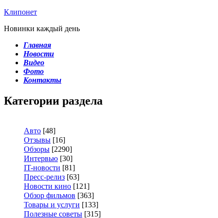
Клипонет
Новинки каждый день
Главная
Новости
Видео
Фото
Контакты
Категории раздела
Авто
[48]
Отзывы
[16]
Обзоры
[2290]
Интервью
[30]
IT-новости
[81]
Пресс-релиз
[63]
Новости кино
[121]
Обзор фильмов
[363]
Товары и услуги
[133]
Полезные советы
[315]