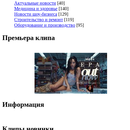
Актуальные новости
[40]
Медицина и здоровье
[140]
Новости шоу-бизнеса
[129]
Строительство и ремонт
[119]
Оборудование и производство
[95]
Премьера клипа
Информация
Клипы новинки