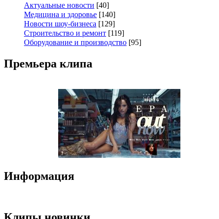
Актуальные новости
[40]
Медицина и здоровье
[140]
Новости шоу-бизнеса
[129]
Строительство и ремонт
[119]
Оборудование и производство
[95]
Премьера клипа
Информация
Клипы новинки