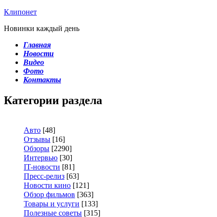
Клипонет
Новинки каждый день
Главная
Новости
Видео
Фото
Контакты
Категории раздела
Авто
[48]
Отзывы
[16]
Обзоры
[2290]
Интервью
[30]
IT-новости
[81]
Пресс-релиз
[63]
Новости кино
[121]
Обзор фильмов
[363]
Товары и услуги
[133]
Полезные советы
[315]