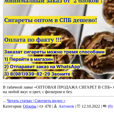
В табачной лавке «ОПТОВАЯ ПРОДАЖА СИГАРЕТ В СПБ» можн
на любой вкус и цвет, с фильтром и без.
...
Читать статью | Смотреть видео »
Категория:
Обзоры
|
478 |
Антонов
|
12.10.2022
|
(0)