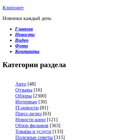
Клипонет
Новинки каждый день
Главная
Новости
Видео
Фото
Контакты
Категории раздела
Авто
[48]
Отзывы
[16]
Обзоры
[2300]
Интервью
[30]
IT-новости
[81]
Пресс-релиз
[63]
Новости кино
[121]
Обзор фильмов
[363]
Товары и услуги
[133]
Полезные советы
[315]