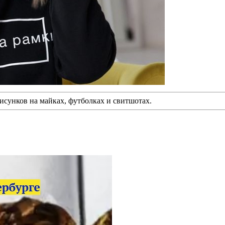
исунков на майках, футболках и свитшотах.