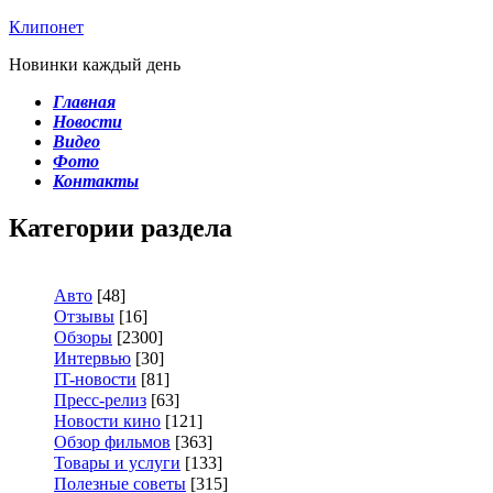
Клипонет
Новинки каждый день
Главная
Новости
Видео
Фото
Контакты
Категории раздела
Авто
[48]
Отзывы
[16]
Обзоры
[2300]
Интервью
[30]
IT-новости
[81]
Пресс-релиз
[63]
Новости кино
[121]
Обзор фильмов
[363]
Товары и услуги
[133]
Полезные советы
[315]