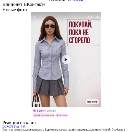
Клипонет ВКонтакте
Новые фото
Реакция на клип
DOROFEEVA - 747
Клип мне нравится, как и песня, но у Бадоева видеоряды стали слишком похожи между собой. Особенно в