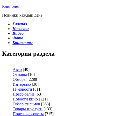
Клипонет
Новинки каждый день
Главная
Новости
Видео
Фото
Контакты
Категории раздела
Авто
[49]
Отзывы
[16]
Обзоры
[2288]
Интервью
[30]
IT-новости
[81]
Пресс-релиз
[63]
Новости кино
[121]
Обзор фильмов
[363]
Товары и услуги
[133]
Полезные советы
[315]