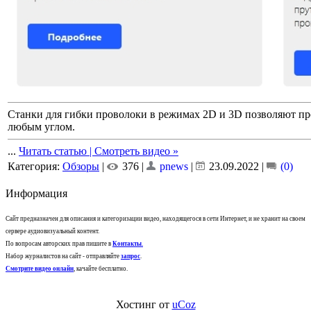
Станки для гибки проволоки в режимах 2D и 3D позволяют пр
любым углом.
...
Читать статью | Смотреть видео »
Категория:
Обзоры
|
376 |
pnews
|
23.09.2022
|
(0)
Информация
Сайт предназначен для описания и категоризации видео, находящегося в сети Интернет, и не хранит на своем
сервере аудиовизуальный контент.
По вопросам авторских прав пишите в
Контакты
.
Набор журналистов на сайт - отправляйте
запрос
.
Смотрите видео онлайн
, качайте бесплатно.
Хостинг от
uCoz