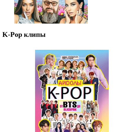
K-Pop клипы