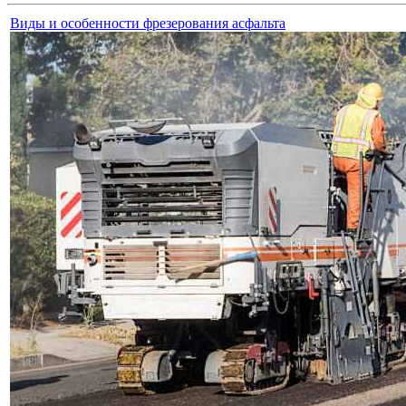
Виды и особенности фрезерования асфальта