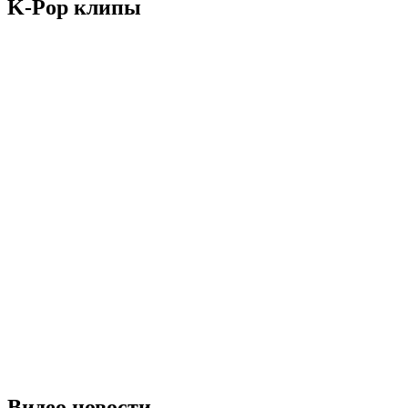
K-Pop клипы
Видео новости