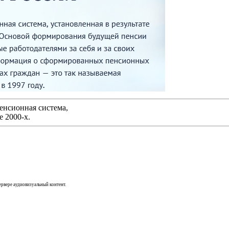
енсионная система,
е 2000-х.
сервере аудиовизуальный контент.