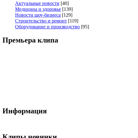
Актуальные новости
[40]
Медицина и здоровье
[139]
Новости шоу-бизнеса
[129]
Строительство и ремонт
[119]
Оборудование и производство
[95]
Премьера клипа
Информация
Клипы новинки