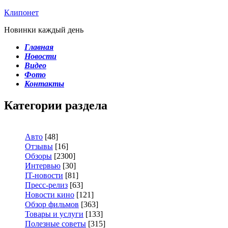
Клипонет
Новинки каждый день
Главная
Новости
Видео
Фото
Контакты
Категории раздела
Авто
[48]
Отзывы
[16]
Обзоры
[2300]
Интервью
[30]
IT-новости
[81]
Пресс-релиз
[63]
Новости кино
[121]
Обзор фильмов
[363]
Товары и услуги
[133]
Полезные советы
[315]