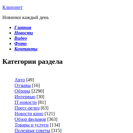
Клипонет
Новинки каждый день
Главная
Новости
Видео
Фото
Контакты
Категории раздела
Авто
[49]
Отзывы
[16]
Обзоры
[2290]
Интервью
[30]
IT-новости
[81]
Пресс-релиз
[63]
Новости кино
[121]
Обзор фильмов
[363]
Товары и услуги
[134]
Полезные советы
[315]