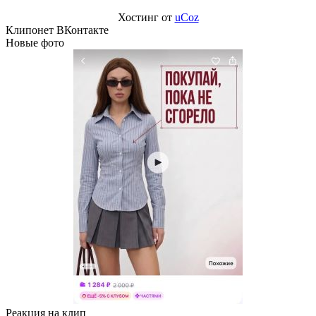
Хостинг от
uCoz
Клипонет ВКонтакте
Новые фото
Реакция на клип