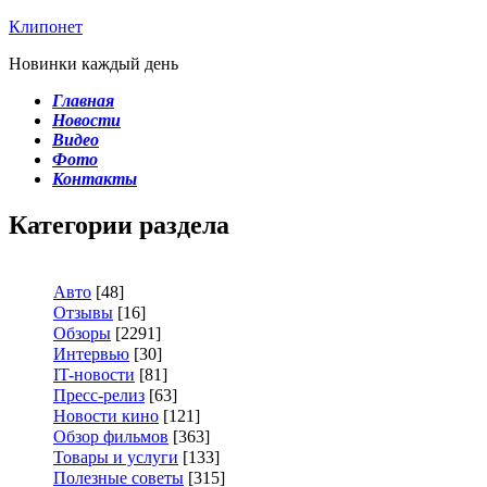
Клипонет
Новинки каждый день
Главная
Новости
Видео
Фото
Контакты
Категории раздела
Авто
[48]
Отзывы
[16]
Обзоры
[2291]
Интервью
[30]
IT-новости
[81]
Пресс-релиз
[63]
Новости кино
[121]
Обзор фильмов
[363]
Товары и услуги
[133]
Полезные советы
[315]