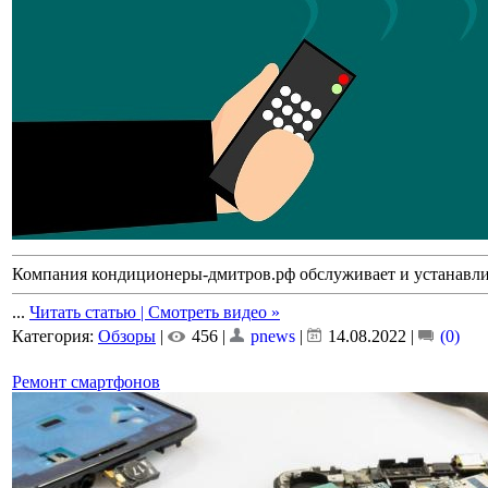
Компания кондиционеры-дмитров.рф обслуживает и устанавлив
...
Читать статью | Смотреть видео »
Категория:
Обзоры
|
456 |
pnews
|
14.08.2022
|
(0)
Ремонт смартфонов