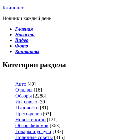
Клипонет
Новинки каждый день
Главная
Новости
Видео
Фото
Контакты
Категории раздела
Авто
[49]
Отзывы
[16]
Обзоры
[2288]
Интервью
[30]
IT-новости
[81]
Пресс-релиз
[63]
Новости кино
[121]
Обзор фильмов
[363]
Товары и услуги
[133]
Полезные советы
[315]