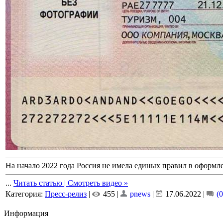
На начало 2022 года Россия не имела единых правил в оформл
...
Читать статью | Смотреть видео »
Категория:
Пресс-релиз
|
455 |
pnews
|
17.06.2022
|
(0
Информация