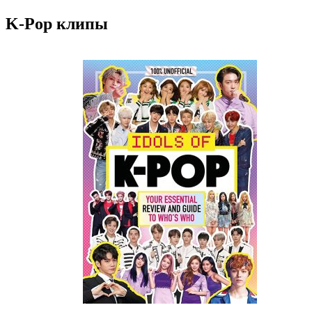
K-Pop клипы