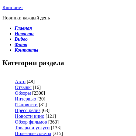
Клипонет
Новинки каждый день
Главная
Новости
Видео
Фото
Контакты
Категории раздела
Авто
[48]
Отзывы
[16]
Обзоры
[2300]
Интервью
[30]
IT-новости
[81]
Пресс-релиз
[63]
Новости кино
[121]
Обзор фильмов
[363]
Товары и услуги
[133]
Полезные советы
[315]