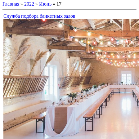
Главная
»
2022
»
Июнь
»
17
Служба подбора банкетных залов