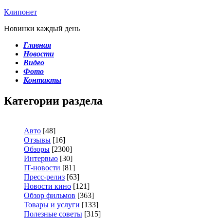
Клипонет
Новинки каждый день
Главная
Новости
Видео
Фото
Контакты
Категории раздела
Авто
[48]
Отзывы
[16]
Обзоры
[2300]
Интервью
[30]
IT-новости
[81]
Пресс-релиз
[63]
Новости кино
[121]
Обзор фильмов
[363]
Товары и услуги
[133]
Полезные советы
[315]