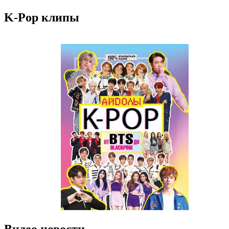
K-Pop клипы
Видео новости