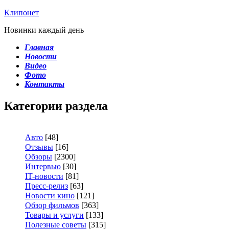
Клипонет
Новинки каждый день
Главная
Новости
Видео
Фото
Контакты
Категории раздела
Авто
[48]
Отзывы
[16]
Обзоры
[2300]
Интервью
[30]
IT-новости
[81]
Пресс-релиз
[63]
Новости кино
[121]
Обзор фильмов
[363]
Товары и услуги
[133]
Полезные советы
[315]