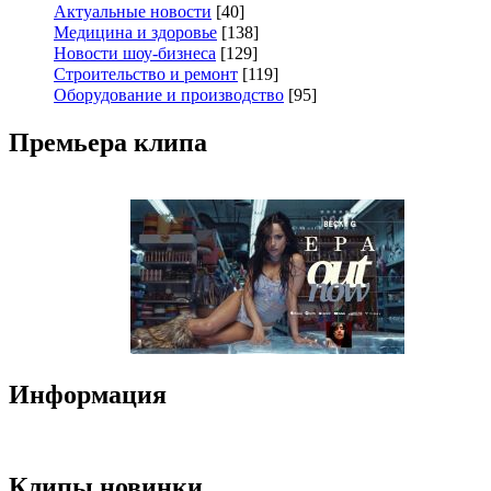
Актуальные новости
[40]
Медицина и здоровье
[138]
Новости шоу-бизнеса
[129]
Строительство и ремонт
[119]
Оборудование и производство
[95]
Премьера клипа
Информация
Клипы новинки