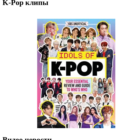
K-Pop клипы
Видео новости